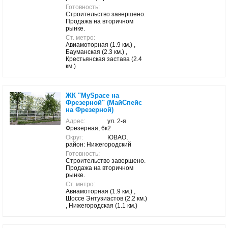
Готовность:
Строительство завершено.
Продажа на вторичном
рынке.
Ст. метро:
Авиамоторная (1.9 км.) ,
Бауманская (2.3 км.) ,
Крестьянская застава (2.4
км.)
ЖК "MySpace на
Фрезерной" (МайСпейс
на Фрезерной)
Адрес:
ул. 2-я
Фрезерная, 6к2
Округ:
ЮВАО,
район: Нижегородский
Готовность:
Строительство завершено.
Продажа на вторичном
рынке.
Ст. метро:
Авиамоторная (1.9 км.) ,
Шоссе Энтузиастов (2.2 км.)
, Нижегородская (1.1 км.)