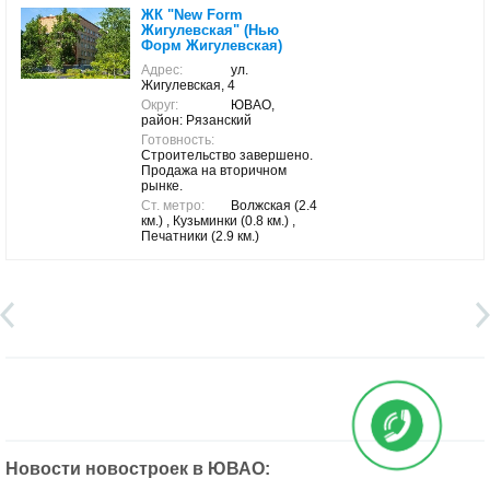
ЖК "New Form
Жигулевская" (Нью
Форм Жигулевская)
Адрес:
ул.
Жигулевская, 4
Округ:
ЮВАО,
район: Рязанский
Готовность:
Строительство завершено.
Продажа на вторичном
рынке.
Ст. метро:
Волжская (2.4
км.) , Кузьминки (0.8 км.) ,
Печатники (2.9 км.)
Новости новостроек в ЮВАО: