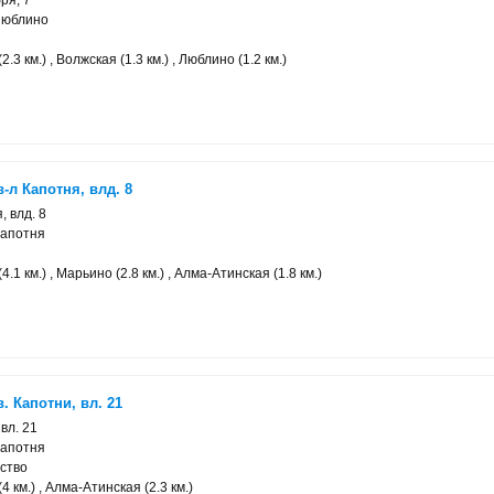
ря, 7
Люблино
.3 км.) , Волжская (1.3 км.) , Люблино (1.2 км.)
-л Капотня, влд. 8
, влд. 8
Капотня
.1 км.) , Марьино (2.8 км.) , Алма-Атинская (1.8 км.)
. Капотни, вл. 21
 вл. 21
Капотня
ство
 км.) , Алма-Атинская (2.3 км.)