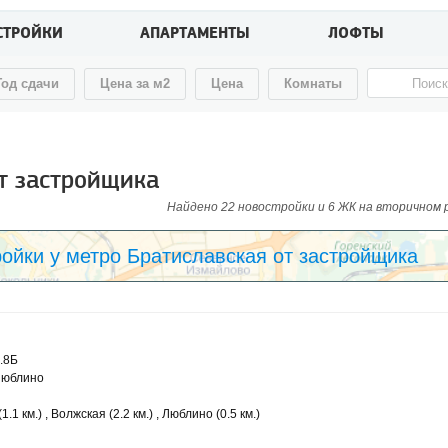
СТРОЙКИ
АПАРТАМЕНТЫ
ЛОФТЫ
Год сдачи
Цена за м2
Цена
Комнаты
от застройщика
Найдено 22 новостройки и 6 ЖК на вторичном ры
ойки у метро Братиславская от застройщика
.8Б
Люблино
.1 км.) , Волжская (2.2 км.) , Люблино (0.5 км.)