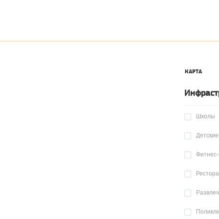
КАРТА
Инфраст
Школы
Детские
Фитнес-
Рестор
Развле
Поликл