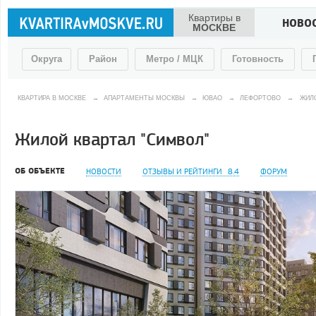
Квартиры в
НОВО
МОСКВЕ
Округа
Район
Метро / МЦК
Готовность
КВАРТИРА В МОСКВЕ
→
АПАРТАМЕНТЫ МОСКВЫ
→
ЮВАО
→
ЛЕФОРТОВО
→
ЖИЛО
Жилой квартал "Символ"
ОБ ОБЪЕКТЕ
НОВОСТИ
ОТЗЫВЫ И РЕЙТИНГИ
8.4
ФОРУМ