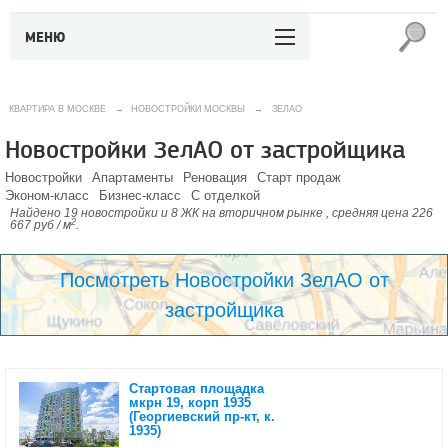
МЕНЮ
КВАРТИРА В МОСКВЕ
→
НОВОСТРОЙКИ МОСКВЫ
→
ЗЕЛАО
Новостройки ЗелАО от застройщика
Новостройки
Апартаменты
Реновация
Старт продаж
Эконом-класс
Бизнес-класс
С отделкой
Найдено 19 новостройки и 8 ЖК на вторичном рынке , средняя цена 226
2
667 руб / м
.
Посмотреть Новостройки ЗелАО от
застройщика
Стартовая площадка
мкрн 19, корп 1935
(Георгиевский пр-кт, к.
1935)