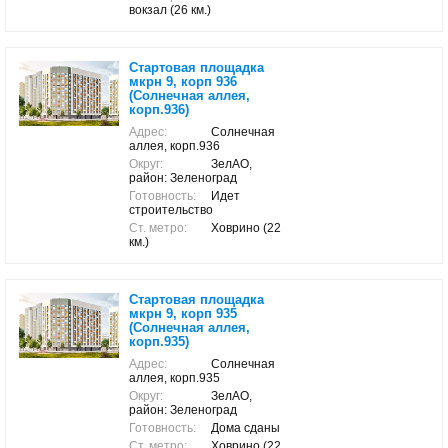
вокзал (26 км.)
Стартовая площадка
мкрн 9, корп 936
(Солнечная аллея,
корп.936)
Адрес:
Солнечная
аллея, корп.936
Округ:
ЗелАО,
район: Зеленоград
Готовность:
Идет
строительство
Ст. метро:
Ховрино (22
км.)
Стартовая площадка
мкрн 9, корп 935
(Солнечная аллея,
корп.935)
Адрес:
Солнечная
аллея, корп.935
Округ:
ЗелАО,
район: Зеленоград
Готовность:
Дома сданы
Ст. метро:
Ховрино (22