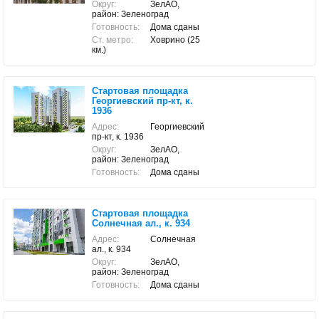
Округ:
ЗелАО,
район: Зеленоград
Готовность:
Дома сданы
Ст. метро:
Ховрино (25
км.)
Стартовая площадка
Георгиевский пр-кт, к.
1936
Адрес:
Георгиевский
пр-кт, к. 1936
Округ:
ЗелАО,
район: Зеленоград
Готовность:
Дома сданы
Стартовая площадка
Солнечная ал., к. 934
Адрес:
Солнечная
ал., к. 934
Округ:
ЗелАО,
район: Зеленоград
Готовность:
Дома сданы