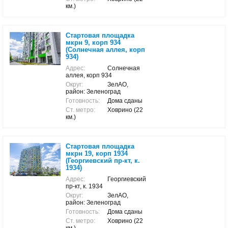
км.)
Стартовая площадка
мкрн 9, корп 934
(Солнечная аллея, корп
934)
Адрес:
Солнечная
аллея, корп 934
Округ:
ЗелАО,
район: Зеленоград
Готовность:
Дома сданы
Ст. метро:
Ховрино (22
км.)
Стартовая площадка
мкрн 19, корп 1934
(Георгиевский пр-кт, к.
1934)
Адрес:
Георгиевский
пр-кт, к. 1934
Округ:
ЗелАО,
район: Зеленоград
Готовность:
Дома сданы
Ст. метро:
Ховрино (22