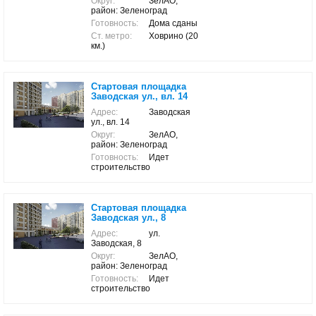
Округ:
ЗелАО,
район: Зеленоград
Готовность:
Дома сданы
Ст. метро:
Ховрино (20
км.)
Стартовая площадка
Заводская ул., вл. 14
Адрес:
Заводская
ул., вл. 14
Округ:
ЗелАО,
район: Зеленоград
Готовность:
Идет
строительство
Стартовая площадка
Заводская ул., 8
Адрес:
ул.
Заводская, 8
Округ:
ЗелАО,
район: Зеленоград
Готовность:
Идет
строительство