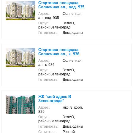
Стартовая площадка
Солнечная ал., влд. 935
Адрес:
Солнечная
ал., влд. 935
Округ:
ЗелАО,
район: Зеленоград
Готовность:
Дома сданы
Стартовая площадка
Солнечная ал., к. 936
Адрес:
Солнечная
ал., к. 936
Округ:
ЗелАО,
район: Зеленоград
Готовность:
Дома сданы
ЖК "мой адрес В
Зеленограде"
Адрес:
мкр. 8, корп.
829
Округ:
ЗелАО,
район: Зеленоград
Готовность:
Дома сданы
Ст. метро:
Речной