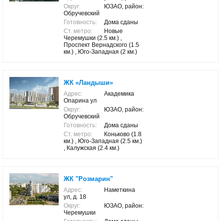
Округ:
ЮЗАО, район:
Обручевский
Готовность:
Дома сданы
Ст. метро:
Новые
Черемушки (2.5 км.) ,
Проспект Вернадского (1.5
км.) , Юго-Западная (2 км.)
ЖК «Ландыши»
Адрес:
Академика
Опарина ул
Округ:
ЮЗАО, район:
Обручевский
Готовность:
Дома сданы
Ст. метро:
Коньково (1.8
км.) , Юго-Западная (2.5 км.)
, Калужская (2.4 км.)
ЖК "Розмарин"
Адрес:
Наметкина
ул, д. 18
Округ:
ЮЗАО, район:
Черемушки