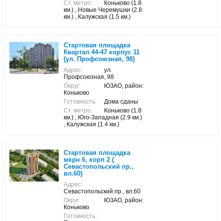
Ст. метро:
Коньково (1.8
км.) , Новые Черемушки (2.8
км.) , Калужская (1.5 км.)
Стартовая площадка
Квартал 44-47 корпус 11
(ул. Профсоюзная, 98)
Адрес:
ул.
Профсоюзная, 98
Округ:
ЮЗАО, район:
Коньково
Готовность:
Дома сданы
Ст. метро:
Коньково (1.8
км.) , Юго-Западная (2.9 км.)
, Калужская (1.4 км.)
Стартовая площадка
мкрн 6, корп 2 (
Севастопольский пр.,
вл.60)
Адрес:
Севастопольский пр., вл.60
Округ:
ЮЗАО, район:
Коньково
Готовность: