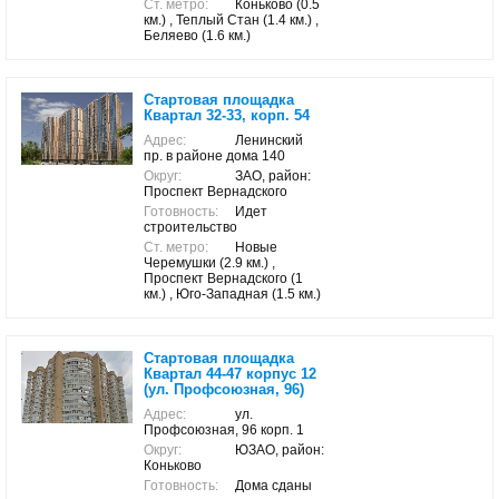
Ст. метро:
Коньково (0.5
км.) , Теплый Стан (1.4 км.) ,
Беляево (1.6 км.)
Стартовая площадка
Квартал 32-33, корп. 54
Адрес:
Ленинский
пр. в районе дома 140
Округ:
ЗАО, район:
Проспект Вернадского
Готовность:
Идет
строительство
Ст. метро:
Новые
Черемушки (2.9 км.) ,
Проспект Вернадского (1
км.) , Юго-Западная (1.5 км.)
Стартовая площадка
Квартал 44-47 корпус 12
(ул. Профсоюзная, 96)
Адрес:
ул.
Профсоюзная, 96 корп. 1
Округ:
ЮЗАО, район:
Коньково
Готовность:
Дома сданы