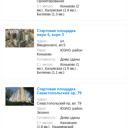
Проектирование
Ст. метро:
Коньково (2
км.) , Калужская (1.8 км.) ,
Беляево (1.3 км.)
Стартовая площадка
мкрн 6, корп 3
Адрес:
ул.
Введенского, вл.5
Округ:
ЮЗАО, район:
Коньково
Готовность:
Дома сданы
Ст. метро:
Коньково (1
км.) , Калужская (1.6 км.) ,
Беляево (1.1 км.)
Стартовая площадка
Севастопольский пр, 79
Адрес:
Севастопольский пр, вл. 79
Округ:
ЮЗАО, район:
Зюзино
Готовность:
Дома сданы
Ст. метро:
Каховская
(1.8 км.) , Нахимовский