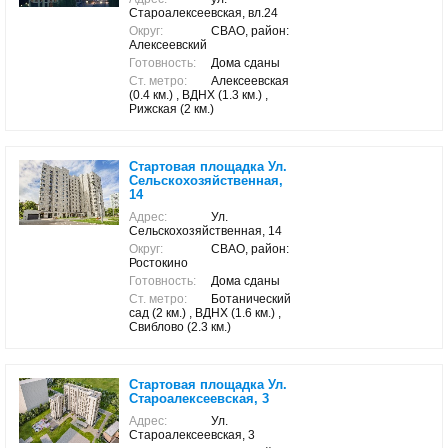
Староалексеевская, вл.24
Округ:
СВАО, район:
Алексеевский
Готовность:
Дома сданы
Ст. метро:
Алексеевская
(0.4 км.) , ВДНХ (1.3 км.) ,
Рижская (2 км.)
Стартовая площадка Ул.
Сельскохозяйственная,
14
Адрес:
Ул.
Сельскохозяйственная, 14
Округ:
СВАО, район:
Ростокино
Готовность:
Дома сданы
Ст. метро:
Ботанический
сад (2 км.) , ВДНХ (1.6 км.) ,
Свиблово (2.3 км.)
Стартовая площадка Ул.
Староалексеевская, 3
Адрес:
Ул.
Староалексеевская, 3