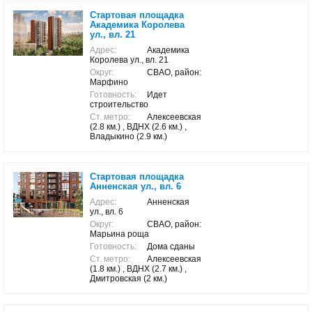
Стартовая площадка
Академика Королева
ул., вл. 21
Адрес:
Академика
Королева ул., вл. 21
Округ:
СВАО, район:
Марфино
Готовность:
Идет
строительство
Ст. метро:
Алексеевская
(2.8 км.) , ВДНХ (2.6 км.) ,
Владыкино (2.9 км.)
Стартовая площадка
Анненская ул., вл. 6
Адрес:
Анненская
ул., вл. 6
Округ:
СВАО, район:
Марьина роща
Готовность:
Дома сданы
Ст. метро:
Алексеевская
(1.8 км.) , ВДНХ (2.7 км.) ,
Дмитровская (2 км.)