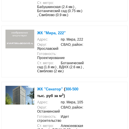
Ст. метро:
Бабушкинская (2.4 км.) ,
Ботанический сад (0.75 км.)
, Свиблово (0.9 км.)
ЖК "Мира, 222"
Адрес:
пр. Мира, 222
Округ:
СВАО, район:
Ярославский
Готовность:
Проектирование
Ст. метро:
Ботанический
сад (1.8 км.) , ВДНХ (2.6 км.) ,
Свиблово (2 км.)
ЖК "Сенатор"
(
300-500
2
тыс. руб за м
)
Адрес:
пр. Мира, 105
Округ:
СВАО, район:
Останкинский
Готовность:
Идет
строительство
Ст. метро:
Алексеевская