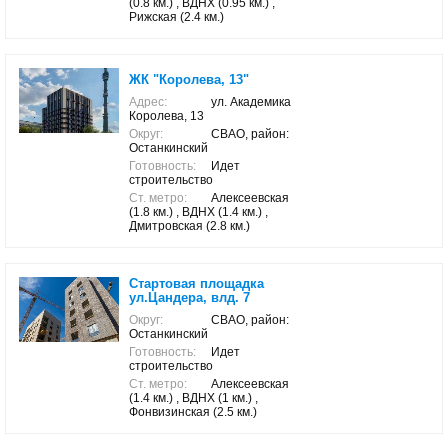
(0.8 км.) , ВДНХ (0.95 км.) ,
Рижская (2.4 км.)
ЖК "Королева, 13"
Адрес:
ул. Академика
Королева, 13
Округ:
СВАО, район:
Останкинский
Готовность:
Идет
строительство
Ст. метро:
Алексеевская
(1.8 км.) , ВДНХ (1.4 км.) ,
Дмитровская (2.8 км.)
Стартовая площадка
ул.Цандера, влд. 7
Округ:
СВАО, район:
Останкинский
Готовность:
Идет
строительство
Ст. метро:
Алексеевская
(1.4 км.) , ВДНХ (1 км.) ,
Фонвизинская (2.5 км.)