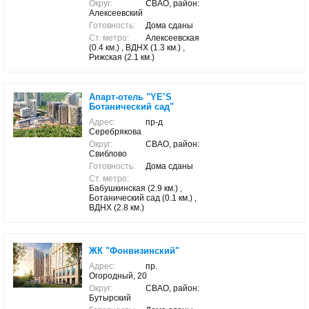
Округ:
СВАО, район:
Алексеевский
Готовность:
Дома сданы
Ст. метро:
Алексеевская
(0.4 км.) , ВДНХ (1.3 км.) ,
Рижская (2.1 км.)
Апарт-отель "YE’S
Ботанический сад"
Адрес:
пр-д
Серебрякова
Округ:
СВАО, район:
Свиблово
Готовность:
Дома сданы
Ст. метро:
Бабушкинская (2.9 км.) ,
Ботанический сад (0.1 км.) ,
ВДНХ (2.8 км.)
ЖК "Фонвизинский"
Адрес:
пр.
Огородный, 20
Округ:
СВАО, район:
Бутырский