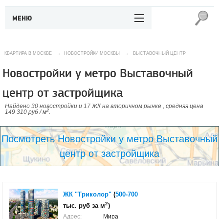
МЕНЮ
КВАРТИРА В МОСКВЕ
→
НОВОСТРОЙКИ МОСКВЫ
→
ВЫСТАВОЧНЫЙ ЦЕНТР
Новостройки у метро Выставочный
центр от застройщика
Найдено 30 новостройки и 17 ЖК на вторичном рынке , средняя цена
2
149 310 руб / м
.
Посмотреть Новостройки у метро Выставочный
центр от застройщика
ЖК "Триколор"
(
500-700
2
тыс. руб за м
)
Адрес:
Мира