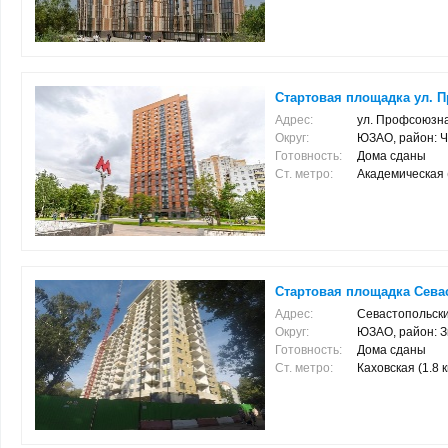
Стартовая площадка ул. 
Адрес:
ул. Профсоюзна
Округ:
ЮЗАО, район: 
Готовность:
Дома сданы
Ст. метро:
Академическая (
Стартовая площадка Севас
Адрес:
Севастопольский
Округ:
ЮЗАО, район: 
Готовность:
Дома сданы
Ст. метро:
Каховская (1.8 к