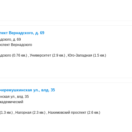
ект Вернадского, д. 69
ского, д. 69
оспект Вернадского
кого (0.76 км.) , Университет (2.9 км.) , Юго-Западная (1.5 км.)
еремушкинская ул., влд. 35
ская ул., влд. 35
Академический
.3 км.) , Нагорная (2.3 км.) , Нахимовский проспект (2.6 км.)