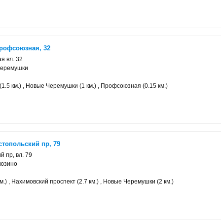
Профсоюзная, 32
я вл. 32
Черемушки
1.5 км.) , Новые Черемушки (1 км.) , Профсоюзная (0.15 км.)
топольский пр, 79
 пр, вл. 79
Зюзино
м.) , Нахимовский проспект (2.7 км.) , Новые Черемушки (2 км.)