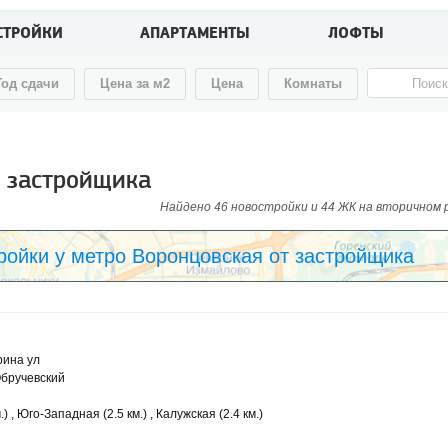
СТРОЙКИ
АПАРТАМЕНТЫ
ЛОФТЫ
Год сдачи
Цена за м2
Цена
Комнаты
т застройщика
Найдено 46 новостройки и 44 ЖК на вторичном ры
ройки у метро Воронцовская от застройщика
рина ул
бручевский
.) , Юго-Западная (2.5 км.) , Калужская (2.4 км.)