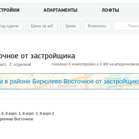
СТРОЙКИ
АПАРТАМЕНТЫ
ЛОФТЫ
Год сдачи
Цена за м2
Цена
Комнаты
Е
очное от застройщика
ласс
С отделкой
Найдено 6 новостройки и 0 ЖК на вторичном рын
и в районе Бирюлево Восточное от застройщик
 6, 8 корп. 1, 8 корп. 2, 8 корп.3
ирюлево Восточное