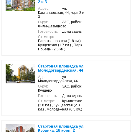
2 и 3
Адрес:
ул.
Кастанаевская, 44, корп 2 и
3
Округ:
ЗАО, район:
Фили-Давыдково
Готовность:
Дома сданы
Ст. метро:
Багратионовская (1.8 км.) ,
Кунцевская (1.7 км.) , Парк
Победы (2.5 км.)
Стартовая площадка ул.
Молодогвардейская, 44
Адрес:
ул.
Молодогвардейская, 44
Округ:
ЗАО, район:
Кунцево
Готовность:
Дома сданы
Ст. метро:
Крылатское
(2.8 км.) , Кунцевская (2.3
км.) , Молодежная (0.5 км.)
Стартовая площадка ул.
Кубинка, 18 корп. 2