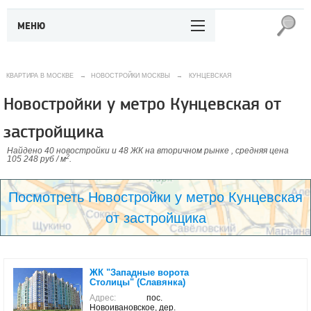
МЕНЮ
КВАРТИРА В МОСКВЕ
→
НОВОСТРОЙКИ МОСКВЫ
→
КУНЦЕВСКАЯ
Новостройки у метро Кунцевская от
застройщика
Найдено 40 новостройки и 48 ЖК на вторичном рынке , средняя цена
2
105 248 руб / м
.
Посмотреть Новостройки у метро Кунцевская
от застройщика
ЖК "Западные ворота
Столицы" (Славянка)
Адрес:
пос.
Новоивановское, дер.