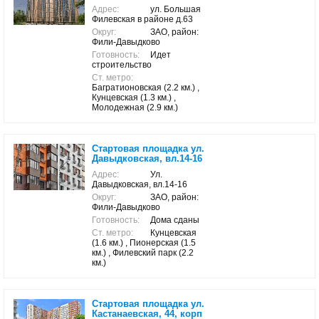
Адрес:
ул. Большая
Филевская в районе д.63
Округ:
ЗАО, район:
Фили-Давыдково
Готовность:
Идет
строительство
Ст. метро:
Багратионовская (2.2 км.) ,
Кунцевская (1.3 км.) ,
Молодежная (2.9 км.)
Стартовая площадка ул.
Давыдковская, вл.14-16
Адрес:
Ул.
Давыдковская, вл.14-16
Округ:
ЗАО, район:
Фили-Давыдково
Готовность:
Дома сданы
Ст. метро:
Кунцевская
(1.6 км.) , Пионерская (1.5
км.) , Филевский парк (2.2
км.)
Стартовая площадка ул.
Кастанаевская, 44, корп