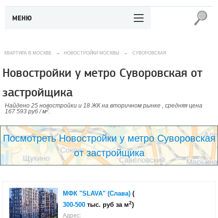
МЕНЮ
КВАРТИРА В МОСКВЕ
→
НОВОСТРОЙКИ МОСКВЫ
→
СУВОРОВСКАЯ
Новостройки у метро Суворовская от
застройщика
Найдено 25 новостройки и 18 ЖК на вторичном рынке , средняя цена
2
167 593 руб / м
.
Посмотреть Новостройки у метро Суворовская
от застройщика
МФК "SLAVA" (Слава)
(
2
300-500
тыс. руб за м
)
Адрес: