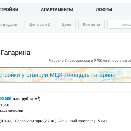
СТРОЙКИ
АПАРТАМЕНТЫ
ЛОФТЫ
Год сдачи
Цена за м2
Цена
Комнаты
 Гагарина
Найдено 3 новостройки и 0 ЖК на вторичном рын
стройки у станции МЦК Площадь Гагарина
2
00-500
тыс. руб за м
)
тября
Академический
.8 км.) , Воробьёвы горы (2.2 км.) , Ленинский проспект (1.5 км.)