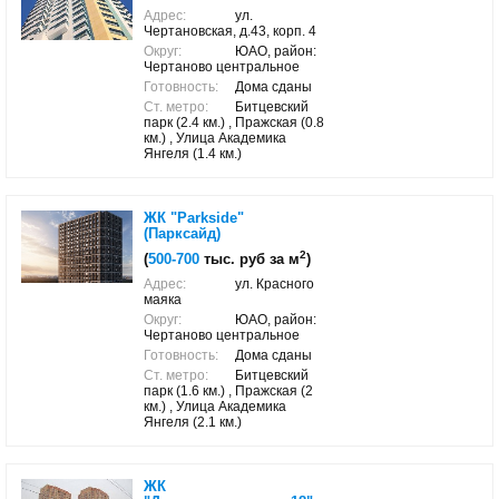
Адрес:
ул.
Чертановская, д.43, корп. 4
Округ:
ЮАО, район:
Чертаново центральное
Готовность:
Дома сданы
Ст. метро:
Битцевский
парк (2.4 км.) , Пражская (0.8
км.) , Улица Академика
Янгеля (1.4 км.)
ЖК "Parkside"
(Парксайд)
2
(
500-700
тыс. руб за м
)
Адрес:
ул. Красного
маяка
Округ:
ЮАО, район:
Чертаново центральное
Готовность:
Дома сданы
Ст. метро:
Битцевский
парк (1.6 км.) , Пражская (2
км.) , Улица Академика
Янгеля (2.1 км.)
ЖК