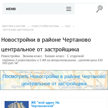
МЕНЮ
КВАРТИРА В МОСКВЕ
→
НОВОСТРОЙКИ МОСКВЫ
→
ЮАО
→
ЧЕРТАНОВО ЦЕНТРАЛЬНОЕ
Новостройки в районе Чертаново
центральное от застройщика
Новостройки
Эконом-класс
Бизнес-класс
С отделкой
Найдено 2 новостройки и 5 ЖК на вторичном рынке , средняя цена 430
2
000 руб / м
.
Посмотреть Новостройки в районе Чертаново
центральное от застройщика
ЖК "мой адрес На
Чертановской"