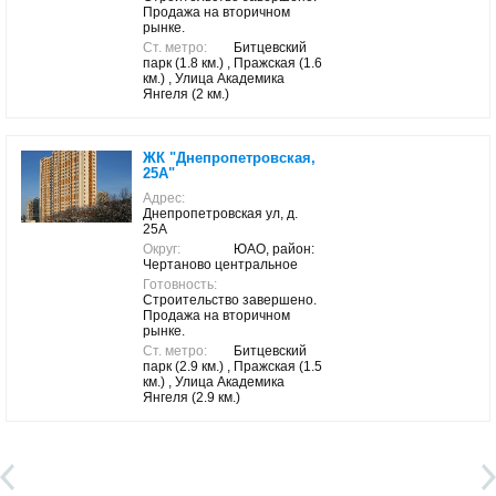
Продажа на вторичном
рынке.
Ст. метро:
Битцевский
парк (1.8 км.) , Пражская (1.6
км.) , Улица Академика
Янгеля (2 км.)
ЖК "Днепропетровская,
25А"
Адрес:
Днепропетровская ул, д.
25А
Округ:
ЮАО, район:
Чертаново центральное
Готовность:
Строительство завершено.
Продажа на вторичном
рынке.
Ст. метро:
Битцевский
парк (2.9 км.) , Пражская (1.5
км.) , Улица Академика
Янгеля (2.9 км.)