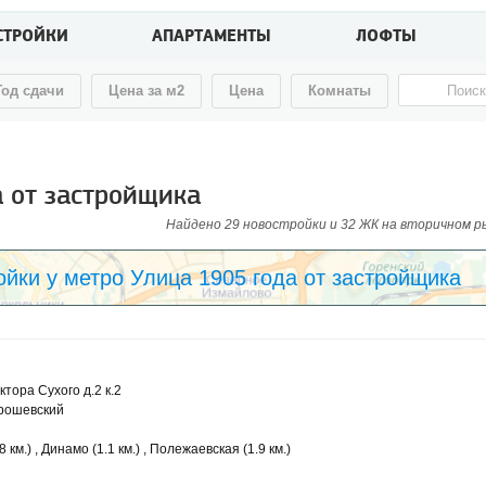
СТРОЙКИ
АПАРТАМЕНТЫ
ЛОФТЫ
Год сдачи
Цена за м2
Цена
Комнаты
а от застройщика
Найдено 29 новостройки и 32 ЖК на вторичном рын
йки у метро Улица 1905 года от застройщика
ктора Сухого д.2 к.2
орошевский
 км.) , Динамо (1.1 км.) , Полежаевская (1.9 км.)