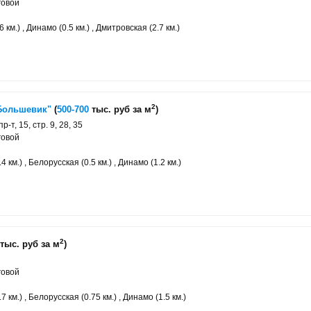
говой
 км.) , Динамо (0.5 км.) , Дмитровская (2.7 км.)
2
Большевик"
(
500-700
тыс. руб за м
)
-т, 15, стр. 9, 28, 35
говой
 км.) , Белорусская (0.5 км.) , Динамо (1.2 км.)
2
тыс. руб за м
)
говой
 км.) , Белорусская (0.75 км.) , Динамо (1.5 км.)