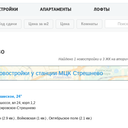
СТРОЙКИ
АПАРТАМЕНТЫ
ЛОФТЫ
Год сдачи
Цена за м2
Цена
Комнаты
во
Найдено 1 новостройки и 3 ЖК на вторичн
овостройки у станции МЦК Стрешнево
амское, 24"
оссе, вл 24, корп.1,2
Покровское-Стрешнево
2.9 км.) , Войковская (1 км.) , Октябрьское поле (2.1 км.)