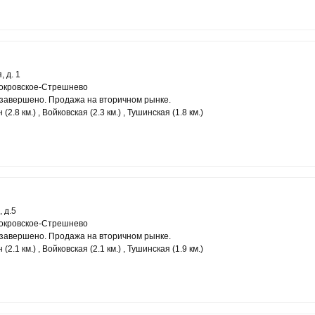
 д. 1
Покровское-Стрешнево
завершено. Продажа на вторичном рынке.
2.8 км.) , Войковская (2.3 км.) , Тушинская (1.8 км.)
 д.5
Покровское-Стрешнево
завершено. Продажа на вторичном рынке.
2.1 км.) , Войковская (2.1 км.) , Тушинская (1.9 км.)