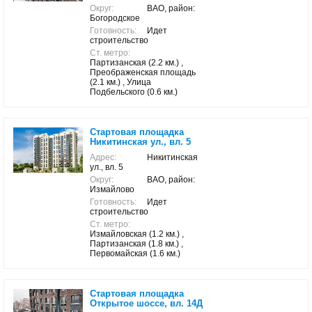
Округ:
ВАО, район:
Богородское
Готовность:
Идет
строительство
Ст. метро:
Партизанская (2.2 км.) ,
Преображенская площадь
(2.1 км.) , Улица
Подбельского (0.6 км.)
Стартовая площадка
Никитинская ул., вл. 5
Адрес:
Никитинская
ул., вл. 5
Округ:
ВАО, район:
Измайлово
Готовность:
Идет
строительство
Ст. метро:
Измайловская (1.2 км.) ,
Партизанская (1.8 км.) ,
Первомайская (1.6 км.)
Стартовая площадка
Открытое шоссе, вл. 14Д