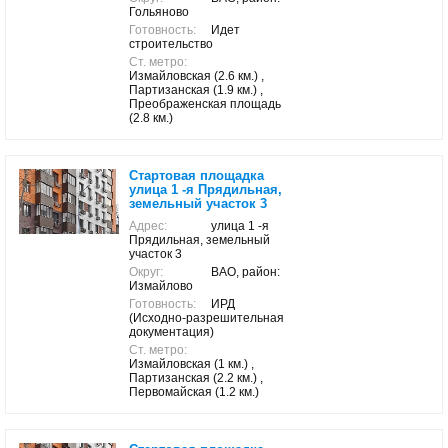
Гольяново
Готовность:
Идет
строительство
Ст. метро:
Измайловская (2.6 км.) ,
Партизанская (1.9 км.) ,
Преображенская площадь
(2.8 км.)
Стартовая площадка
улица 1 -я Прядильная,
земельный участок 3
Адрес:
улица 1 -я
Прядильная, земельный
участок 3
Округ:
ВАО, район:
Измайлово
Готовность:
ИРД
(Исходно-разрешительная
документация)
Ст. метро:
Измайловская (1 км.) ,
Партизанская (2.2 км.) ,
Первомайская (1.2 км.)