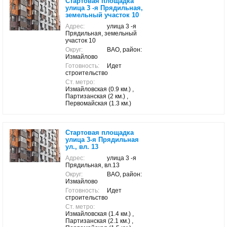
Стартовая площадка
улица 3 -я Прядильная,
земельный участок 10
Адрес:
улица 3 -я
Прядильная, земельный
участок 10
Округ:
ВАО, район:
Измайлово
Готовность:
Идет
строительство
Ст. метро:
Измайловская (0.9 км.) ,
Партизанская (2 км.) ,
Первомайская (1.3 км.)
Стартовая площадка
улица 3-я Прядильная
ул., вл. 13
Адрес:
улица 3 -я
Прядильная, вл.13
Округ:
ВАО, район:
Измайлово
Готовность:
Идет
строительство
Ст. метро:
Измайловская (1.4 км.) ,
Партизанская (2.1 км.) ,