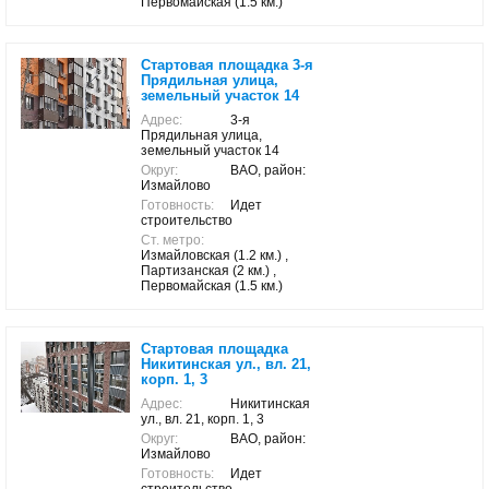
Первомайская (1.5 км.)
Стартовая площадка 3-я
Прядильная улица,
земельный участок 14
Адрес:
3-я
Прядильная улица,
земельный участок 14
Округ:
ВАО, район:
Измайлово
Готовность:
Идет
строительство
Ст. метро:
Измайловская (1.2 км.) ,
Партизанская (2 км.) ,
Первомайская (1.5 км.)
Стартовая площадка
Никитинская ул., вл. 21,
корп. 1, 3
Адрес:
Никитинская
ул., вл. 21, корп. 1, 3
Округ:
ВАО, район:
Измайлово
Готовность:
Идет