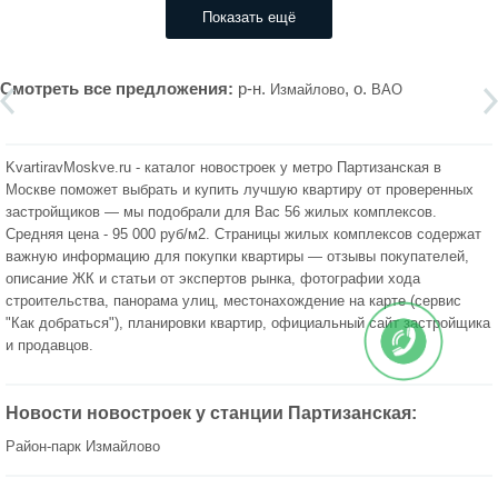
Показать ещё
Смотреть все предложения:
р-н.
, о.
Измайлово
ВАО
KvartiravMoskve.ru - каталог новостроек у метро Партизанская в
Москве поможет выбрать и купить лучшую квартиру от проверенных
застройщиков — мы подобрали для Вас 56 жилых комплексов.
Средняя цена - 95 000 руб/м2. Страницы жилых комплексов содержат
важную информацию для покупки квартиры — отзывы покупателей,
описание ЖК и статьи от экспертов рынка, фотографии хода
строительства, панорама улиц, местонахождение на карте (сервис
"Как добраться"), планировки квартир, официальный сайт застройщика
и продавцов.
Новости новостроек у станции Партизанская:
Район-парк Измайлово