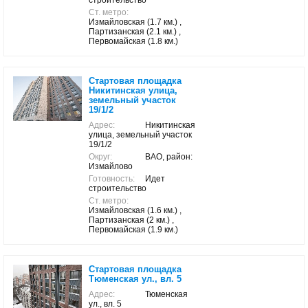
строительство
Ст. метро:
Измайловская (1.7 км.) ,
Партизанская (2.1 км.) ,
Первомайская (1.8 км.)
Стартовая площадка
Никитинская улица,
земельный участок
19/1/2
Адрес:
Никитинская
улица, земельный участок
19/1/2
Округ:
ВАО, район:
Измайлово
Готовность:
Идет
строительство
Ст. метро:
Измайловская (1.6 км.) ,
Партизанская (2 км.) ,
Первомайская (1.9 км.)
Стартовая площадка
Тюменская ул., вл. 5
Адрес:
Тюменская
ул., вл. 5