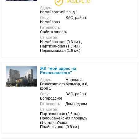
ПРОВЕРЕНО
Адрес:
Измайловский пр, д.1
Округ:
ВАО, район:
Измайлово
Готовность:
Собственность
Ст. метро:
Измайловская (0.8 км.) ,
Партизанская (1.5 км.) ,
Первомайская (1.8 км.)
ЖК "мой адрес на
Рокоссовского"
Адрес:
Маршала
Рокоссовского бульвар, д.6,
корп 1
Округ:
ВАО, район:
Богородское
Готовность:
Дома сданы
Ст. метро:
Партизанская (2.6 км.) ,
Преображенская площадь
(1.5 км.) , Улица
Подбельского (0.8 км.)