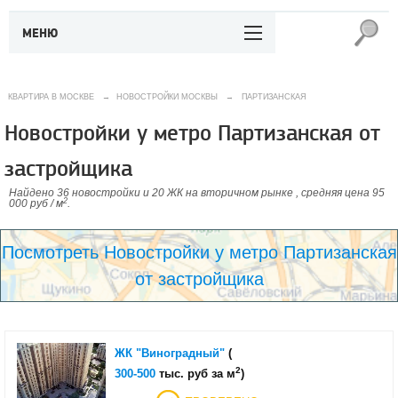
МЕНЮ
КВАРТИРА В МОСКВЕ
→
НОВОСТРОЙКИ МОСКВЫ
→
ПАРТИЗАНСКАЯ
Новостройки у метро Партизанская от
застройщика
Найдено 36 новостройки и 20 ЖК на вторичном рынке , средняя цена 95
2
000 руб / м
.
Посмотреть Новостройки у метро Партизанская
от застройщика
ЖК "Виноградный"
(
2
300-500
тыс. руб за м
)