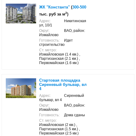
ЖК "Константа"
(
300-500
2
тыс. руб за м
)
Адрес:
Никитинская
ул, 10/1
Округ:
ВАО, район:
Измайлово
Готовность:
Идет
строительство
Ст. метро:
Измайловская (1.4 км.) ,
Партизанская (2.1 км.) ,
Первомайская (1.6 км.)
Стартовая площадка
Сиреневый бульвар, вл
4
Адрес:
Сиреневый
бульвар, вл 4
Округ:
ВАО, район:
Измайлово
Готовность:
Дома сданы
Ст. метро:
Измайловская (2 км.) ,
Партизанская (1.5 км.) ,
Первомайская (2.5 км.)