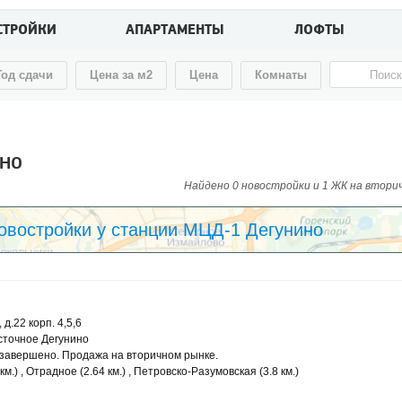
СТРОЙКИ
АПАРТАМЕНТЫ
ЛОФТЫ
Год сдачи
Цена за м2
Цена
Комнаты
но
Найдено 0 новостройки и 1 ЖК на вторичн
овостройки у станции МЦД-1 Дегунино
д.22 корп. 4,5,6
сточное Дегунино
завершено. Продажа на вторичном рынке.
м.) , Отрадное (2.64 км.) , Петровско-Разумовская (3.8 км.)