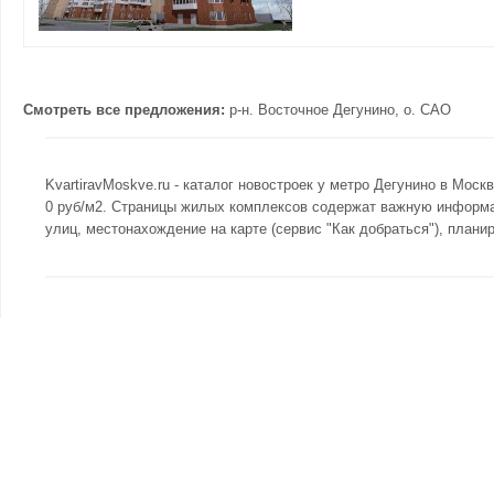
Смотреть все предложения:
р-н.
Восточное Дегунино
, о.
САО
KvartiravMoskve.ru - каталог новостроек у метро Дегунино в Мо
0 руб/м2. Страницы жилых комплексов содержат важную информац
улиц, местонахождение на карте (сервис "Как добраться"), плани