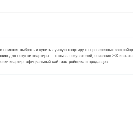
скве поможет выбрать и купить лучшую квартиру от проверенных застрой
ию для покупки квартиры — отзывы покупателей, описание ЖК и статьи
ровки квартир, официальный сайт застройщика и продавцов.