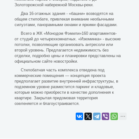
Золоторожской набережной Москвы-реки.
Два 16-этажных здания - «башни» возводятся на
общем стилобате, привлекая внимание необычными
силуэтами, панорамными окнами и яркими фасадами.
Всего в ЖК «Монодом Фэмили»160 апартаментов-
от студий до четырехкомнатных. «Изюминка» - высокие
потолки, позволяющие организовать антресоли или
второй уровень. Предлагается недвижимость без
отделки, подробно цены и планировки представлены на
официальном сайте новостройки.
Стилобатная часть комплекса отведена под
коммерческие помещения — концепция проекта
предполагает развитие внутренней инфраструктуры, в
подземном уровне разместится паркинг и кладовые,
которые можно приобрести в качестве дополнения к
квартире. Закрытая придомовая территория
озеленяется и благоустраивается.