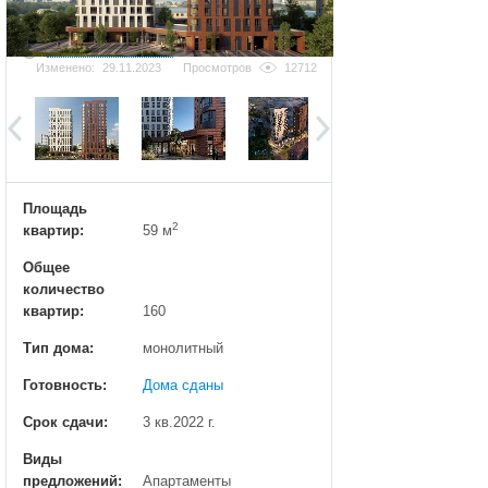
Добавить фотографию
Изменено:
29.11.2023
Просмотров
12712
Площадь
2
квартир:
59 м
Общее
количество
квартир:
160
Тип дома:
монолитный
Готовность:
Дома сданы
Срок сдачи:
3 кв.2022 г.
Виды
предложений:
Апартаменты