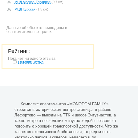
МЦД Москва-Товарная
(0.7 км) ,
МЦД Курская
(1.5 км)
Данные об объекте приведены в
ознакомительных целях.
Рейтинг:
Пока нет ни одного отзыва
Оставить отзыв
Комплекс апартаментов «MONODOM FAMILY»
строится в историческом центре столицы, в районе
Лефортово — выезды на ТТК и шоссе Энтузиастов, а
также метро в нескольких минутах ходьбы позволяют
говорить о хорошей транспортной доступности. Что же
касается экологической обстановки, то рядом есть
несколько парков и скверов, недалеко и до