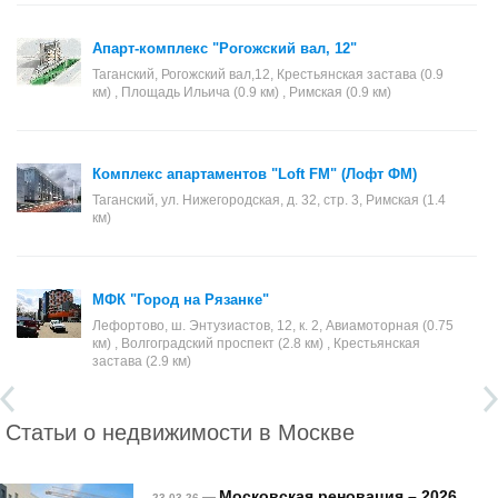
Апарт-комплекс "Рогожский вал, 12"
Таганский, Рогожский вал,12, Крестьянская застава (0.9
км) , Площадь Ильича (0.9 км) , Римская (0.9 км)
Комплекс апартаментов "Loft FM" (Лофт ФМ)
Таганский, ул. Нижегородская, д. 32, стр. 3, Римская (1.4
км)
МФК "Город на Рязанке"
Лефортово, ш. Энтузиастов, 12, к. 2, Авиамоторная (0.75
км) , Волгоградский проспект (2.8 км) , Крестьянская
застава (2.9 км)
Статьи о недвижимости в Москве
Московская реновация – 2026
—
23.03.26