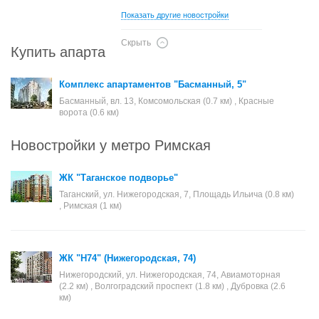
Показать другие новостройки
Скрыть
Купить апартаменты в Москве
Комплекс апартаментов "Басманный, 5"
Басманный, вл. 13, Комсомольская (0.7 км) , Красные
ворота (0.6 км)
Новостройки у метро Римская
ЖК "Таганское подворье"
Таганский, ул. Нижегородская, 7, Площадь Ильича (0.8 км)
, Римская (1 км)
ЖК "Н74" (Нижегородская, 74)
Нижегородский, ул. Нижегородская, 74, Авиамоторная
(2.2 км) , Волгоградский проспект (1.8 км) , Дубровка (2.6
км)