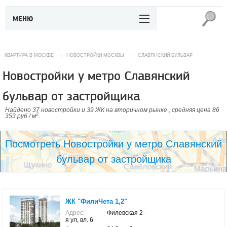
МЕНЮ
КВАРТИРА В МОСКВЕ
→
НОВОСТРОЙКИ МОСКВЫ
→
СЛАВЯНСКИЙ БУЛЬВАР
Новостройки у метро Славянский
бульвар от застройщика
Найдено 37 новостройки и 39 ЖК на вторичном рынке , средняя цена 86
2
353 руб / м
.
Посмотреть Новостройки у метро Славянский
бульвар от застройщика
ЖК "ФилиЧета 1,2"
Адрес:
Филевская 2-
я ул, вл. 6