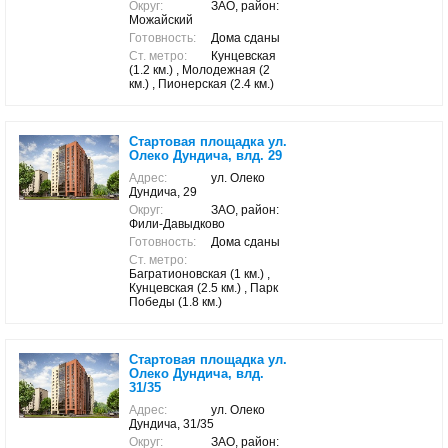
Округ:
ЗАО, район:
Можайский
Готовность:
Дома сданы
Ст. метро:
Кунцевская
(1.2 км.) , Молодежная (2
км.) , Пионерская (2.4 км.)
Стартовая площадка ул.
Олеко Дундича, влд. 29
Адрес:
ул. Олеко
Дундича, 29
Округ:
ЗАО, район:
Фили-Давыдково
Готовность:
Дома сданы
Ст. метро:
Багратионовская (1 км.) ,
Кунцевская (2.5 км.) , Парк
Победы (1.8 км.)
Стартовая площадка ул.
Олеко Дундича, влд.
31/35
Адрес:
ул. Олеко
Дундича, 31/35
Округ:
ЗАО, район: