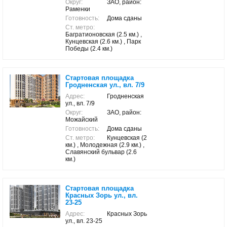
Округ:
ЗАО, район:
Раменки
Готовность:
Дома сданы
Ст. метро:
Багратионовская (2.5 км.) ,
Кунцевская (2.6 км.) , Парк
Победы (2.4 км.)
Стартовая площадка
Гродненская ул., вл. 7/9
Адрес:
Гродненская
ул., вл. 7/9
Округ:
ЗАО, район:
Можайский
Готовность:
Дома сданы
Ст. метро:
Кунцевская (2
км.) , Молодежная (2.9 км.) ,
Славянский бульвар (2.6
км.)
Стартовая площадка
Красных Зорь ул., вл.
23-25
Адрес:
Красных Зорь
ул., вл. 23-25