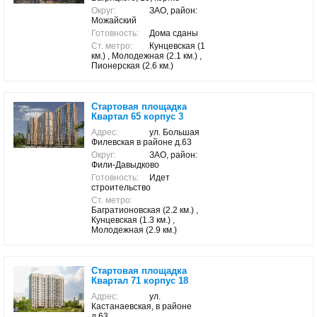
Округ:
ЗАО, район:
Можайский
Готовность:
Дома сданы
Ст. метро:
Кунцевская (1
км.) , Молодежная (2.1 км.) ,
Пионерская (2.6 км.)
Стартовая площадка
Квартал 65 корпус 3
Адрес:
ул. Большая
Филевская в районе д.63
Округ:
ЗАО, район:
Фили-Давыдково
Готовность:
Идет
строительство
Ст. метро:
Багратионовская (2.2 км.) ,
Кунцевская (1.3 км.) ,
Молодежная (2.9 км.)
Стартовая площадка
Квартал 71 корпус 18
Адрес:
ул.
Кастанаевская, в районе
д.63