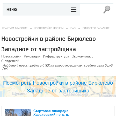
МЕНЮ
КВАРТИРА В МОСКВЕ
→
НОВОСТРОЙКИ МОСКВЫ
→
ЮАО
→
БИРЮЛЕВО ЗАПАДНОЕ
Новостройки в районе Бирюлево
Западное от застройщика
Новостройки
Реновация
Инфраструктура
Эконом-класс
С отделкой
Найдено 4 новостройки и 0 ЖК на вторичном рынке , средняя цена 0 руб
2
/ м
.
Посмотреть Новостройки в районе Бирюлево
Западное от застройщика
Стартовая площадка
Харьковский пр-д, д.