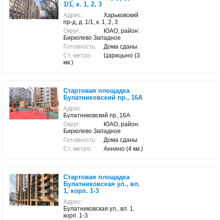
1/1, к. 1, 2, 3
Адрес:
Харьковский
пр-д, д. 1/1, к. 1, 2, 3
Округ:
ЮАО, район:
Бирюлево Западное
Готовность:
Дома сданы
Ст. метро:
Царицыно (3
км.)
Стартовая площадка
Булатниковский пр., 16А
Адрес:
Булатниковский пр, 16А
Округ:
ЮАО, район:
Бирюлево Западное
Готовность:
Дома сданы
Ст. метро:
Аннино (4 км.)
Стартовая площадка
Булатниковская ул., вл.
1, корп. 1-3
Адрес:
Булатниковская ул., вл. 1,
корп. 1-3