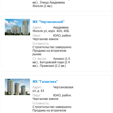
км.) , Улица Академика
Янгеля (2 км.)
ЖК "Чертановский"
Адрес:
Академика
Янгеля ул, корп. 40А, 40Б
Округ:
ЮАО, район:
Чертаново южное
Готовность:
Строительство завершено.
Продажа на вторичном
рынке.
Ст. метро:
Аннино (1.5
км.) , Битцевский парк (2.4
км.) , Пражская (2.2 км.)
ЖК "Галактика"
Адрес:
Чертановская
ул, д. 43
Округ:
ЮАО, район:
Чертаново южное
Готовность:
Строительство завершено.
Продажа на вторичном