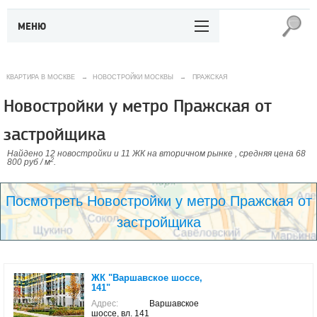
МЕНЮ
КВАРТИРА В МОСКВЕ
→
НОВОСТРОЙКИ МОСКВЫ
→
ПРАЖСКАЯ
Новостройки у метро Пражская от
застройщика
Найдено 12 новостройки и 11 ЖК на вторичном рынке , средняя цена 68
2
800 руб / м
.
Посмотреть Новостройки у метро Пражская от
застройщика
ЖК "Варшавское шоссе,
141"
Адрес:
Варшавское
шоссе, вл. 141