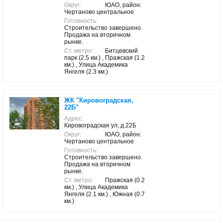
Округ:
ЮАО, район:
Чертаново центральное
Готовность:
Строительство завершено.
Продажа на вторичном
рынке.
Ст. метро:
Битцевский
парк (2.5 км.) , Пражская (1.2
км.) , Улица Академика
Янгеля (2.3 км.)
ЖК "Кировоградская,
22Б"
Адрес:
Кировоградская ул, д.22Б
Округ:
ЮАО, район:
Чертаново центральное
Готовность:
Строительство завершено.
Продажа на вторичном
рынке.
Ст. метро:
Пражская (0.2
км.) , Улица Академика
Янгеля (2.1 км.) , Южная (0.7
км.)