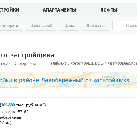
СТРОЙКИ
АПАРТАМЕНТЫ
ЛОФТЫ
Год сдачи
Цена за м2
Цена
Комнаты
 от застройщика
-класс
С отделкой
Найдено 6 новостройки и 5 ЖК на вторичном рын
ойки в районе Левобережный от застройщика
2
(
300-500
тыс. руб за м
)
оссе, вл. 57, 63
евобережный
.8 км.)