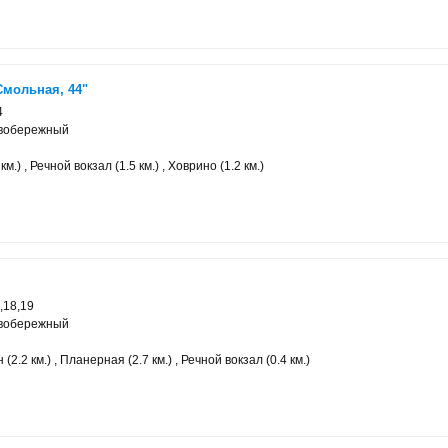
Смольная, 44"
4
евобережный
м.) , Речной вокзал (1.5 км.) , Ховрино (1.2 км.)
7,18,19
евобережный
2.2 км.) , Планерная (2.7 км.) , Речной вокзал (0.4 км.)