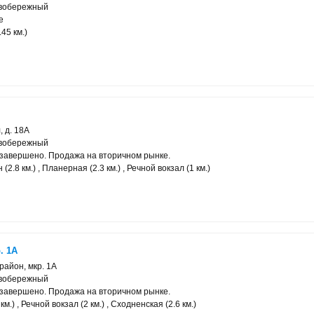
евобережный
е
45 км.)
 д. 18А
евобережный
завершено. Продажа на вторичном рынке.
2.8 км.) , Планерная (2.3 км.) , Речной вокзал (1 км.)
. 1А
айон, мкр. 1А
евобережный
завершено. Продажа на вторичном рынке.
м.) , Речной вокзал (2 км.) , Сходненская (2.6 км.)