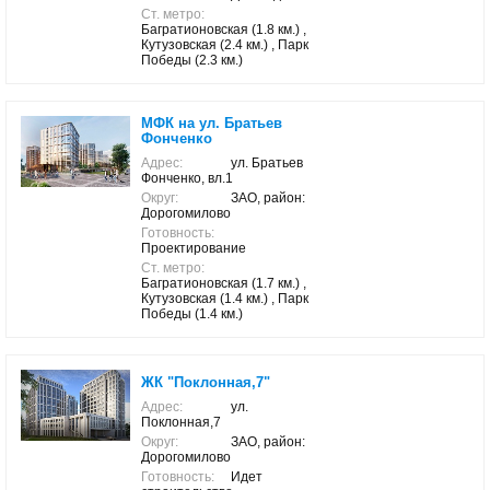
Ст. метро:
Багратионовская (1.8 км.) ,
Кутузовская (2.4 км.) , Парк
Победы (2.3 км.)
МФК на ул. Братьев
Фонченко
Адрес:
ул. Братьев
Фонченко, вл.1
Округ:
ЗАО, район:
Дорогомилово
Готовность:
Проектирование
Ст. метро:
Багратионовская (1.7 км.) ,
Кутузовская (1.4 км.) , Парк
Победы (1.4 км.)
ЖК "Поклонная,7"
Адрес:
ул.
Поклонная,7
Округ:
ЗАО, район:
Дорогомилово
Готовность:
Идет