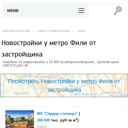
МЕНЮ
КВАРТИРА В МОСКВЕ
→
НОВОСТРОЙКИ МОСКВЫ
→
ФИЛИ
Новостройки у метро Фили от
застройщика
Найдено 43 новостройки и 16 ЖК на вторичном рынке , средняя цена
2
248 875 руб / м
.
Посмотреть Новостройки у метро Фили от
застройщика
ЖК "Сердце столицы"
(
2
300-500
тыс. руб за м
)
Адрес: