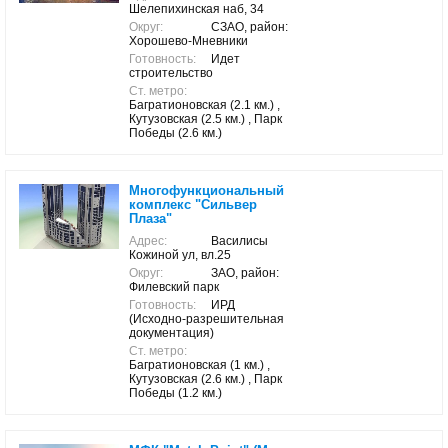
Шелепихинская наб, 34
Округ:
СЗАО, район:
Хорошево-Мневники
Готовность:
Идет
строительство
Ст. метро:
Багратионовская (2.1 км.) ,
Кутузовская (2.5 км.) , Парк
Победы (2.6 км.)
Многофункциональный
комплекс "Сильвер
Плаза"
Адрес:
Василисы
Кожиной ул, вл.25
Округ:
ЗАО, район:
Филевский парк
Готовность:
ИРД
(Исходно-разрешительная
документация)
Ст. метро:
Багратионовская (1 км.) ,
Кутузовская (2.6 км.) , Парк
Победы (1.2 км.)