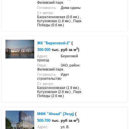
Филевский парк
Готовность:
Дома сданы
Ст. метро:
Багратионовская (0.6 км.) ,
Кутузовская (1.8 км.) , Парк
Победы (0.6 км.)
ЖК "Береговой-2"
(
2
300-500
тыс. руб за м
)
Адрес:
Береговой
проезд
Округ:
ЗАО, район:
Филевский парк
Готовность:
Идет
строительство
Ст. метро:
Багратионовская (1.9 км.) ,
Кутузовская (2.8 км.) , Парк
Победы (2.6 км.)
МФК "Ahead" (Эхэд)
(
2
500-700
тыс. руб за м
)
Адрес:
ул. В.