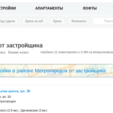
СТРОЙКИ
АПАРТАМЕНТЫ
ЛОФТЫ
Год сдачи
Цена за м2
Цена
Комнаты
от застройщика
ласс
Бизнес-класс
Найдено 11 новостройки и 0 ЖК на вторичном рын
ойки в районе Метрогородок от застройщика
тое шоссе, вл. 30
, вл. 30
трогородок
го (2.8 км.) , Щелковская (3 км.)