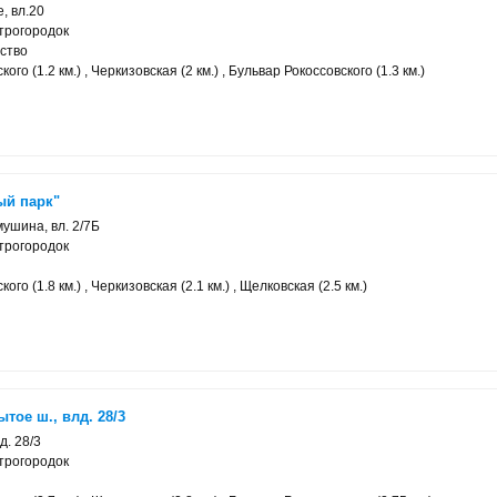
, вл.20
трогородок
ство
го (1.2 км.) , Черкизовская (2 км.) , Бульвар Рокоссовского (1.3 км.)
ый парк"
ушина, вл. 2/7Б
трогородок
го (1.8 км.) , Черкизовская (2.1 км.) , Щелковская (2.5 км.)
тое ш., влд. 28/3
д. 28/3
трогородок