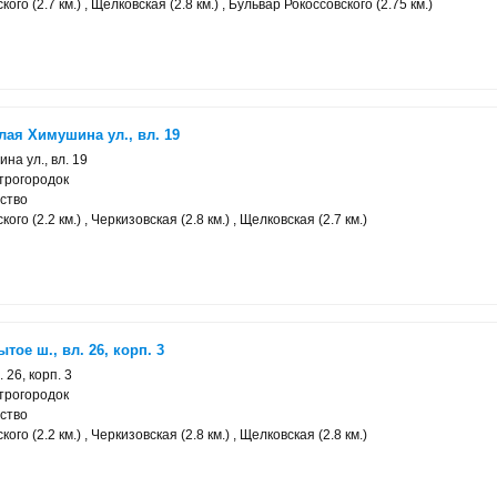
го (2.7 км.) , Щелковская (2.8 км.) , Бульвар Рокоссовского (2.75 км.)
ая Химушина ул., вл. 19
на ул., вл. 19
трогородок
ство
го (2.2 км.) , Черкизовская (2.8 км.) , Щелковская (2.7 км.)
ое ш., вл. 26, корп. 3
 26, корп. 3
трогородок
ство
го (2.2 км.) , Черкизовская (2.8 км.) , Щелковская (2.8 км.)