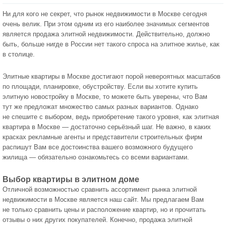
Ни для кого не секрет, что рынок недвижимости в Москве сегодня
очень велик. При этом одним из его наиболее значимых сегментов
является продажа элитной недвижимости. Действительно, должно
быть, больше нигде в России нет такого спроса на элитное жилье, как
в столице.
Элитные квартиры в Москве достигают порой невероятных масштабов
по площади, планировке, обустройству. Если вы хотите купить
элитную новостройку в Москве, то можете быть уверены, что Вам
тут же предложат множество самых разных вариантов. Однако
не спешите с выбором, ведь приобретение такого уровня, как элитная
квартира в Москве — достаточно серьёзный шаг. Не важно, в каких
красках рекламные агенты и представители строительных фирм
распишут Вам все достоинства вашего возможного будущего
жилища — обязательно ознакомьтесь со всеми вариантами.
Выбор квартиры в элитном доме
Отличной возможностью сравнить ассортимент рынка элитной
недвижимости в Москве является наш сайт. Мы предлагаем Вам
не только сравнить цены и расположение квартир, но и прочитать
отзывы о них других покупателей. Конечно, продажа элитной