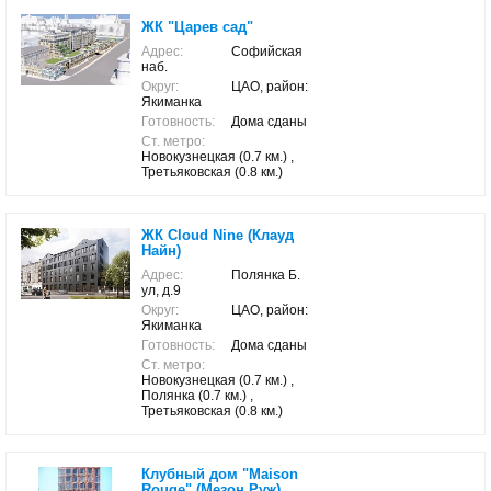
ЖК "Царев сад"
Адрес:
Софийская
наб.
Округ:
ЦАО, район:
Якиманка
Готовность:
Дома сданы
Ст. метро:
Новокузнецкая (0.7 км.) ,
Третьяковская (0.8 км.)
ЖК Cloud Nine (Клауд
Найн)
Адрес:
Полянка Б.
ул, д.9
Округ:
ЦАО, район:
Якиманка
Готовность:
Дома сданы
Ст. метро:
Новокузнецкая (0.7 км.) ,
Полянка (0.7 км.) ,
Третьяковская (0.8 км.)
Клубный дом "Maison
Rouge" (Мезон Руж)