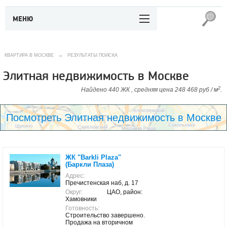
МЕНЮ
КВАРТИРА В МОСКВЕ
→
РЕЗУЛЬТАТЫ ПОИСКА
Элитная недвижимость в Москве
2
Найдено 440 ЖК , средняя цена 248 468 руб / м
.
Посмотреть Элитная недвижимость в Москве
ЖК "Barkli Plaza"
(Баркли Плаза)
Адрес:
Пречистенская наб, д. 17
Округ:
ЦАО, район:
Хамовники
Готовность:
Строительство завершено.
Продажа на вторичном