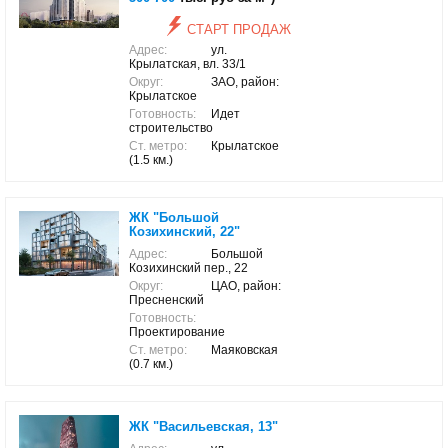
СТАРТ ПРОДАЖ
Адрес:
ул.
Крылатская, вл. 33/1
Округ:
ЗАО, район:
Крылатское
Готовность:
Идет
строительство
Ст. метро:
Крылатское
(1.5 км.)
ЖК "Большой
Козихинский, 22"
Адрес:
Большой
Козихинский пер., 22
Округ:
ЦАО, район:
Пресненский
Готовность:
Проектирование
Ст. метро:
Маяковская
(0.7 км.)
ЖК "Васильевская, 13"