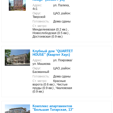
Адрес:
ул. Палиха,
4с1
Округ:
ЦАО, район:
Тверской
Готовность:
Дома сданы
Ст. метро:
Менделеевская (0.2 км.) ,
Новослободская (0.5 км.) ,
Достоевская (0.9 км.)
Клубный дом "QUARTET
HOUSE" (Квартет Хаус)
Адрес:
ул. Покровка/
ул. Машкова
Округ:
ЦАО, район:
Басманный
Готовность:
Дома сданы
Ст. метро:
Красные
ворота (0.6 км.) , Чистые
пруды (0.9 км.) , Чкаловская
(0.9 км.)
Комплекс апартаментов
"Большая Татарская, 13"