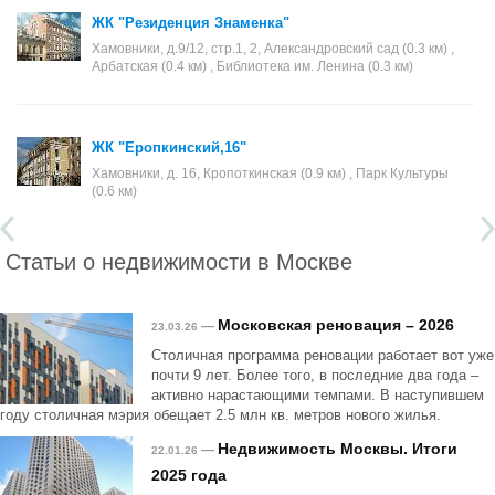
ЖК "Резиденция Знаменка"
Хамовники, д.9/12, стр.1, 2, Александровский сад (0.3 км) ,
Арбатская (0.4 км) , Библиотека им. Ленина (0.3 км)
ЖК "Еропкинский,16"
Хамовники, д. 16, Кропоткинская (0.9 км) , Парк Культуры
(0.6 км)
Статьи о недвижимости в Москве
Московская реновация – 2026
—
23.03.26
Столичная программа реновации работает вот уже
почти 9 лет. Более того, в последние два года –
активно нарастающими темпами. В наступившем
году столичная мэрия обещает 2.5 млн кв. метров нового жилья.
Недвижимость Москвы. Итоги
—
22.01.26
2025 года