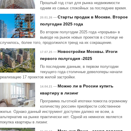
Прошлый год стал для рынка недвижимости
одним из самых спокойных за последнее время.
Старты продаж в Москве. Второе
—
20.01.26
полугодие 2025 года
Во втором полугодии 2025 года «прорыва» в
выводе на рынок новых проектов в столице не
случилось, более того, продолжился тренд на их сокращение.
Новостройки Москвы. Итоги
—
17.07.25
первого полугодия -2025
По последним данным, в первом полугодии
текущего года столичные девелоперы начали
реализацию 17 проектов жилой застройки.
Можно ли в России купить
—
14.04.21
квартиру в лизинг
Программа льготной ипотеки помогла огромному
количеству россиян приобрести собственное
жилье. Однако данный инструмент доступен далеко не всем, а
альтернатив на рынке практически нет. Одной из немногих является
покупка квартиры в лизинг.