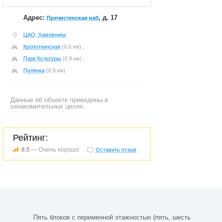
Адрес:
, д. 17
Пречистенская наб
ЦАО
,
Хамовники
Кропоткинская
(0.6 км) ,
Парк Культуры
(0.9 км) ,
Полянка
(0.9 км)
Данные об объекте приведены в
ознакомительных целях.
Рейтинг:
8.5
— Очень хорошо
Оставить отзыв
Пять блоков с переменной этажностью (пять, шесть