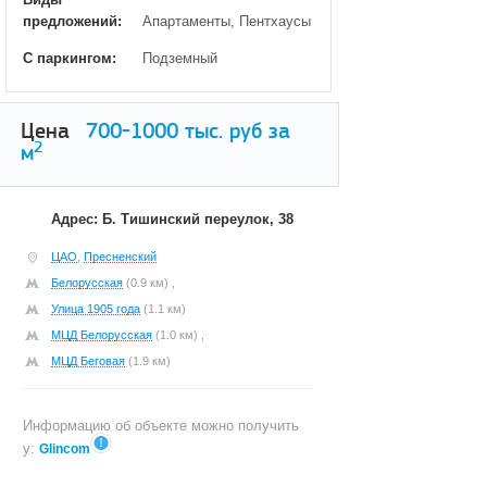
предложений:
Апартаменты, Пентхаусы
С паркингом:
Подземный
Цена
700-1000
тыс. руб за
2
м
Адрес: Б. Тишинский переулок, 38
ЦАО
,
Пресненский
Белорусская
(0.9 км) ,
Улица 1905 года
(1.1 км)
МЦД Белорусская
(1.0 км) ,
МЦД Беговая
(1.9 км)
Информацию об объекте можно получить
у:
Glincom