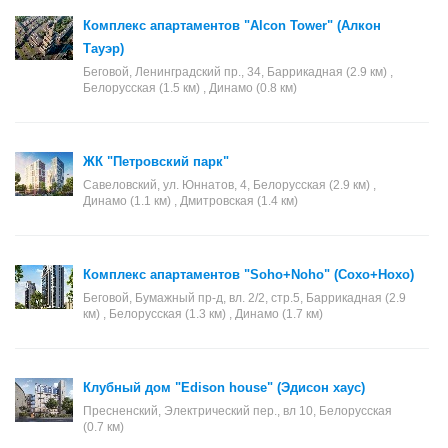
Комплекс апартаментов "Alcon Tower" (Алкон
Тауэр)
Беговой, Ленинградский пр., 34, Баррикадная (2.9 км) ,
Белорусская (1.5 км) , Динамо (0.8 км)
ЖК "Петровский парк"
Савеловский, ул. Юннатов, 4, Белорусская (2.9 км) ,
Динамо (1.1 км) , Дмитровская (1.4 км)
Комплекс апартаментов "Soho+Noho" (Сохо+Нохо)
Беговой, Бумажный пр-д, вл. 2/2, стр.5, Баррикадная (2.9
км) , Белорусская (1.3 км) , Динамо (1.7 км)
Клубный дом "Edison house" (Эдисон хаус)
Пресненский, Электрический пер., вл 10, Белорусская
(0.7 км)