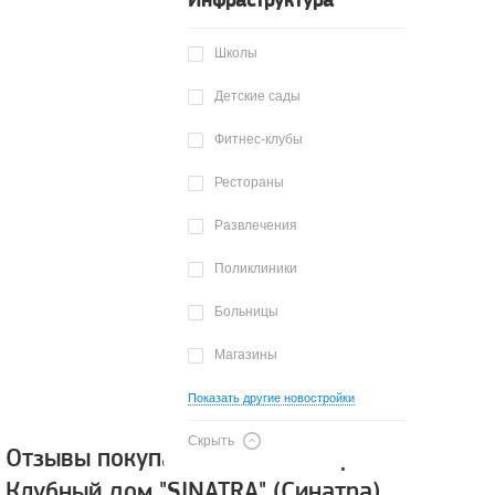
Инфраструктура
Школы
Детские сады
Фитнес-клубы
Рестораны
Развлечения
Поликлиники
Больницы
Магазины
Показать другие новостройки
Скрыть
Отзывы покупателей о новостройке
Клубный дом "SINATRA" (Синатра)