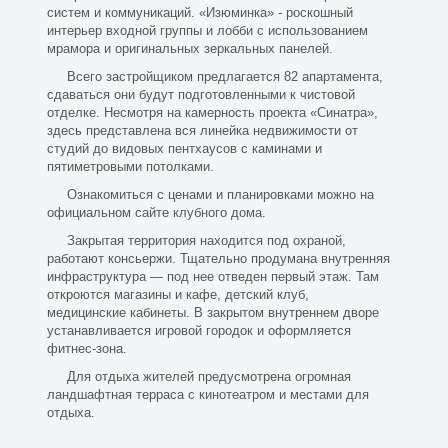
систем и коммуникаций. «Изюминка» - роскошный
интерьер входной группы и лобби с использованием
мрамора и оригинальных зеркальных панелей.
Всего застройщиком предлагается 82 апартамента,
сдаваться они будут подготовленными к чистовой
отделке. Несмотря на камерность проекта «Синатра»,
здесь представлена вся линейка недвижимости от
студий до видовых пентхаусов с каминами и
пятиметровыми потолками.
Ознакомиться с ценами и планировками можно на
официальном сайте клубного дома.
Закрытая территория находится под охраной,
работают консьержи. Тщательно продумана внутренняя
инфраструктура — под нее отведен первый этаж. Там
откроются магазины и кафе, детский клуб,
медицинские кабинеты. В закрытом внутреннем дворе
устанавливается игровой городок и оформляется
фитнес-зона.
Для отдыха жителей предусмотрена огромная
ландшафтная терраса с кинотеатром и местами для
отдыха.