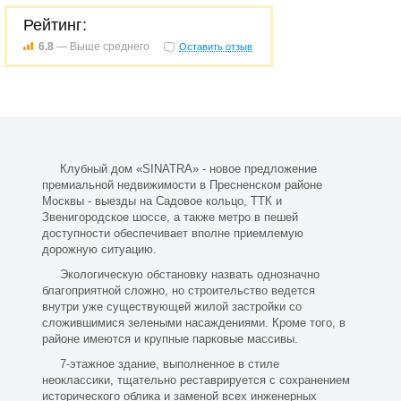
Рейтинг:
6.8
— Выше среднего
Оставить отзыв
Клубный дом «SINATRA» - новое предложение
премиальной недвижимости в Пресненском районе
Москвы - выезды на Садовое кольцо, ТТК и
Звенигородское шоссе, а также метро в пешей
доступности обеспечивает вполне приемлемую
дорожную ситуацию.
Экологическую обстановку назвать однозначно
благоприятной сложно, но строительство ведется
внутри уже существующей жилой застройки со
сложившимися зелеными насаждениями. Кроме того, в
районе имеются и крупные парковые массивы.
7-этажное здание, выполненное в стиле
неоклассики, тщательно реставрируется с сохранением
исторического облика и заменой всех инженерных