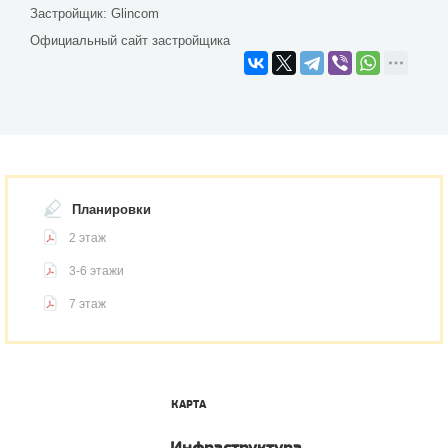
Застройщик:
Glincom
Официальный сайт застройщика
Планировки
2 этаж
3-6 этажи
7 этаж
КАРТА