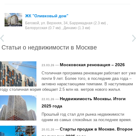
ЖК "Оливковый дом"
Беговой, ул. Верхняя, 34, Баррикадная (2.3 км) ,
Белорусская (0.7 км) , Динамо (1.3 км)
Статьи о недвижимости в Москве
Московская реновация – 2026
—
23.03.26
Столичная программа реновации работает вот уже
почти 9 лет. Более того, в последние два года –
активно нарастающими темпами. В наступившем
году столичная мэрия обещает 2.5 млн кв. метров нового жилья.
Недвижимость Москвы. Итоги
—
22.01.26
2025 года
Прошлый год стал для рынка недвижимости
одним из самых спокойных за последнее время.
Старты продаж в Москве. Второе
—
20.01.26