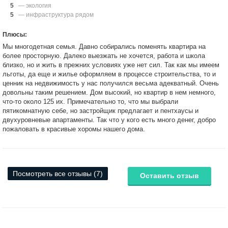
5
— экология
5
— инфраструктура рядом
Плюсы:
Мы многодетная семья. Давно собирались поменять квартира на
более просторную. Далеко выезжать не хочется, работа и школа
близко, но и жить в прежних условиях уже нет сил. Так как мы имеем
льготы, да еще и жилье оформляем в процессе строительства, то и
ценник на недвижимость у нас получился весьма адекватный. Очень
довольны таким решением. Дом высокий, но квартир в нем немного,
что-то около 125 их. Примечательно то, что мы выбрали
пятикомнатную себе, но застройщик предлагает и пентхаусы и
двухуровневые апартаменты. Так что у кого есть много денег, добро
пожаловать в красивые хоромы нашего дома.
Посмотреть все отзывы (7)
Оставить отзыв