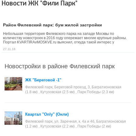
Новости ЖК "Фили Парк"
Район Филевский парк: бум жилой застройки
Небольшая территория Филевского парка на западе Москвы по
количеству новостроек в 2016 году опережает многие крупные районы.
Портал KVARTIRAvMOSKVE.ru выяснил, откуда такой интерес у
девелоперов к локации и насколько комфортные условия проживания в
27.11.16
Филевском парке.
Новостройки в районе Филевский парк
ЖК "Береговой -1"
Филевский парк, Береговой проезд, 3, Багратионовская
(1.8 км) , Кутузовская (2.5 км) , Парк Победы (2.3 км)
Квартал "Only" (Онли)
Филевский парк, ул. Заречная, к. 4а и 4б, Багратионовская
(1.2 км) , Кутузовская (2.2 км) , Парк Победы (2 км)