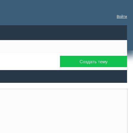
Войти
Создать тему