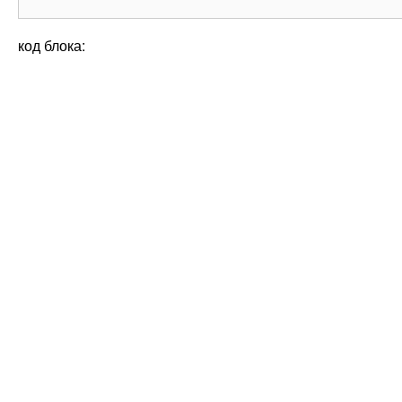
код блока: