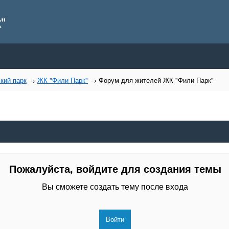
"
кий парк
→
ЖК "Фили Парк"
→
Форум для жителей ЖК "Фили Парк"
Пожалуйста, войдите для создания темы
Вы сможете создать тему после входа
Войти