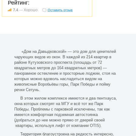
Рейтинг:
7.4
— Хорошо
Оставить отзыв
«Дом на Давыдковской» — это дом для ценителей
чарующих видов из окон. В каждой из 214 квартир в
районе Кутузовского проспекта (площадь от 72
квадратных метров до 164 квадратных метров) —
панорамное остекление и просторные лоджии, стоя на
которых можно вдоволь насладиться видом на
живописные Воробьёвы горы, Парк Победы и пойму
речки Сетунь.
В этом жилом комплексе имеются и два пентхауса,
окна которых смотрят на МГУ и всё тот же Парк
Победы. Проблемы с парковкой исключены, так как
имеется комфортная подземная автостоянка
(добраться до нее можно прямо от дверей своей
квартиры, используя лифт от компании OTIS).
Территория благоустроена на редкость интересно,