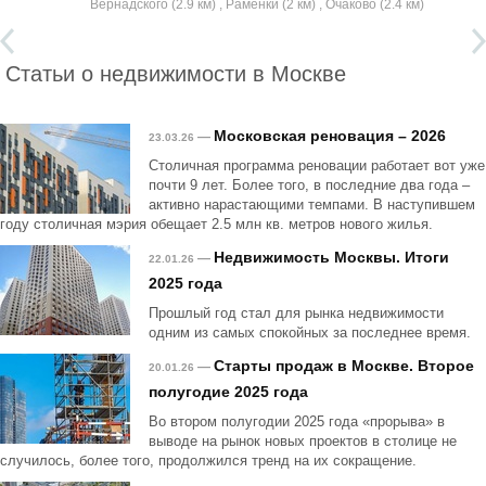
Вернадского (2.9 км) , Раменки (2 км) , Очаково (2.4 км)
Статьи о недвижимости в Москве
Московская реновация – 2026
—
23.03.26
Столичная программа реновации работает вот уже
почти 9 лет. Более того, в последние два года –
активно нарастающими темпами. В наступившем
году столичная мэрия обещает 2.5 млн кв. метров нового жилья.
Недвижимость Москвы. Итоги
—
22.01.26
2025 года
Прошлый год стал для рынка недвижимости
одним из самых спокойных за последнее время.
Старты продаж в Москве. Второе
—
20.01.26
полугодие 2025 года
Во втором полугодии 2025 года «прорыва» в
выводе на рынок новых проектов в столице не
случилось, более того, продолжился тренд на их сокращение.