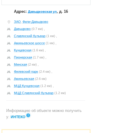
Адрес:
, д. 16
Давыдковская ул
ЗАО
,
Фили-Давыдково
Давыдково
(0.7 км) ,
Славянский бульвар
(1 км) ,
Аминьевское шоссе
(1 км) ,
Кунцевская
(1.6 км) ,
Пионерская
(1.7 км) ,
Минская
(2 км) ,
Филевский парк
(2.4 км) ,
Аминьевская
(2.6 км)
МЦД Кунцевская
(1.2 км) ,
МЦД Славянский бульвар
(1.2 км)
Информацию об объекте можно получить
у:
ИНТЕКО