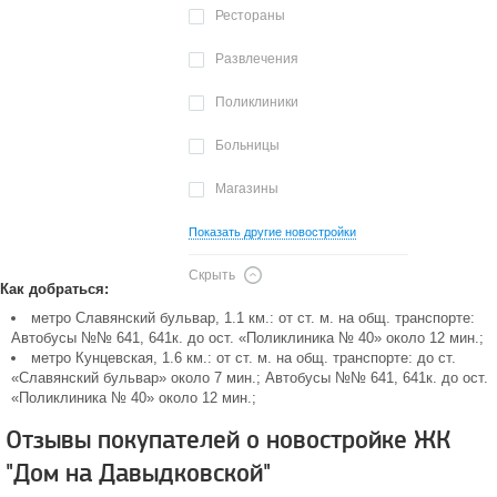
Рестораны
Развлечения
Поликлиники
Больницы
Магазины
Показать другие новостройки
Скрыть
Как добраться:
метро Славянский бульвар, 1.1 км.: от ст. м. на общ. транспорте:
Автобусы №№ 641, 641к. до ост. «Поликлиника № 40» около 12 мин.;
метро Кунцевская, 1.6 км.: от ст. м. на общ. транспорте: до ст.
«Славянский бульвар» около 7 мин.; Автобусы №№ 641, 641к. до ост.
«Поликлиника № 40» около 12 мин.;
Отзывы покупателей о новостройке ЖК
"Дом на Давыдковской"