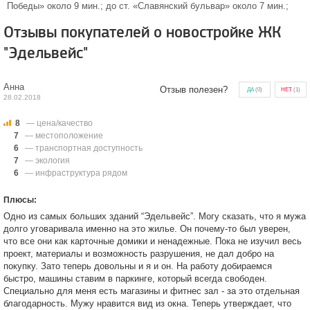
Победы» около 9 мин.; до ст. «Славянский бульвар» около 7 мин.;
Отзывы покупателей о новостройке ЖК
"Эдельвейс"
Анна
Отзыв полезен?
ДА
(
0
)
НЕТ
(
1
)
28.02.2018
8
— цена/качество
7
— местоположение
6
— транспортная доступность
7
— экология
6
— инфраструктура рядом
Плюсы:
Одно из самых больших зданий “Эдельвейс”. Могу сказать, что я мужа
долго уговаривала именно на это жилье. Он почему-то был уверен,
что все они как карточные домики и ненадежные. Пока не изучил весь
проект, материалы и возможность разрушения, не дал добро на
покупку. Зато теперь довольны и я и он. На работу добираемся
быстро, машины ставим в паркинге, который всегда свободен.
Специально для меня есть магазины и фитнес зал - за это отдельная
благодарность. Мужу нравится вид из окна. Теперь утверждает, что