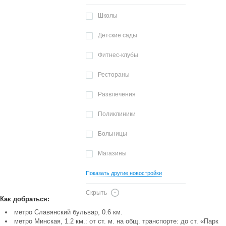
Школы
Детские сады
Фитнес-клубы
Рестораны
Развлечения
Поликлиники
Больницы
Магазины
Показать другие новостройки
Скрыть
Как добраться:
метро Славянский бульвар, 0.6 км.
метро Минская, 1.2 км.: от ст. м. на общ. транспорте: до ст. «Парк