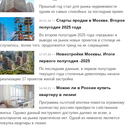
Прошлый год стал для рынка недвижимости
одним из самых спокойных за последнее время.
Старты продаж в Москве. Второе
—
20.01.26
полугодие 2025 года
Во втором полугодии 2025 года «прорыва» в
выводе на рынок новых проектов в столице не
случилось, более того, продолжился тренд на их сокращение.
Новостройки Москвы. Итоги
—
17.07.25
первого полугодия -2025
По последним данным, в первом полугодии
текущего года столичные девелоперы начали
реализацию 17 проектов жилой застройки.
Можно ли в России купить
—
14.04.21
квартиру в лизинг
Программа льготной ипотеки помогла огромному
количеству россиян приобрести собственное
жилье. Однако данный инструмент доступен далеко не всем, а
альтернатив на рынке практически нет. Одной из немногих является
покупка квартиры в лизинг.