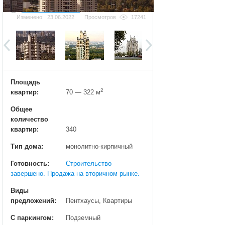
Добавить фотографию
Изменено:
23.06.2022
Просмотров
17241
Площадь
2
квартир:
70 — 322 м
Общее
количество
квартир:
340
Тип дома:
монолитно-кирпичный
Готовность:
Строительство
завершено. Продажа на вторичном рынке.
Виды
предложений:
Пентхаусы, Квартиры
С паркингом:
Подземный