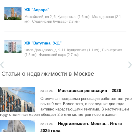
ЖК "Аврора"
Можайский, вл.2, 6, Кунцевская (1.6 км) , Молодежная (2.1
км) , Славянский бульвар (2.8 км)
ЖК "Ватутина, 9-11"
Фили-Давыдково, д. 9-11, Кунцевская (1.1 км) , Пионерская
(1.8 км) , Филевский парк (2.7 км)
Статьи о недвижимости в Москве
Московская реновация – 2026
—
23.03.26
Столичная программа реновации работает вот уже
почти 9 лет. Более того, в последние два года –
активно нарастающими темпами. В наступившем
году столичная мэрия обещает 2.5 млн кв. метров нового жилья.
Недвижимость Москвы. Итоги
—
22.01.26
2025 года