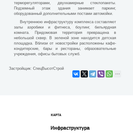
терморегуляторами, двухкамерные стеклопакеты.
Подземный этаж здания занимает паркинг,
оборудованный дополнительными постами автомойки.
Внутреннюю инфраструктуру комплекса составляют
залы аэробики и фитнеса, боулинг, бильярдная
комната. Придомовая территория превращена в
небольшой сквер. В зеленой зоне находится детская
площадка. Вблизи от новостройки расположены кафе-
кондитерские, бары и рестораны, образовательные
учреждения, офисы бытовых служб.
Застройщик:
СпецВысотСтрой
КАРТА
Инфраструктура