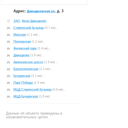
Адрес:
, д. 3
Давыдковская ул
ЗАО
,
Фили-Давыдково
Славянский бульвар
(0.7 км) ,
Минская
(1.1 км) ,
Пионерская
(1.2 км) ,
Филевский парк
(1.4 км) ,
Давыдково
(1.8 км) ,
Аминьевское шоссе
(1.9 км) ,
Багратионовская
(2.1 км) ,
Кунцевская
(2.1 км) ,
Парк Победы
(2.3 км)
МЦД Славянский бульвар
(0.6 км) ,
МЦД Кунцевская
(1.8 км)
Данные об объекте приведены в
ознакомительных целях.