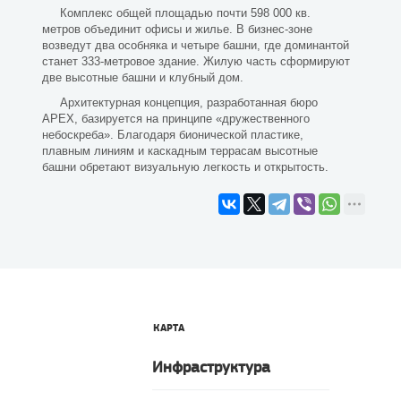
Комплекс общей площадью почти 598 000 кв.
метров объединит офисы и жилье. В бизнес-зоне
возведут два особняка и четыре башни, где доминантой
станет 333-метровое здание. Жилую часть сформируют
две высотные башни и клубный дом.
Архитектурная концепция, разработанная бюро
APEX, базируется на принципе «дружественного
небоскреба». Благодаря бионической пластике,
плавным линиям и каскадным террасам высотные
башни обретают визуальную легкость и открытость.
КАРТА
Инфраструктура