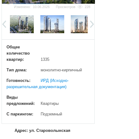
Добавить фотографию
Изменено:
10.06.2026
Просмотров
228
Общее
количество
квартир:
1335
Тип дома:
монолитно-кирпичный
Готовность:
ИРД (Исходно-
разрешительная документация)
Виды
предложений:
Квартиры
С паркингом:
Подземный
Адрес: ул. Староволынская