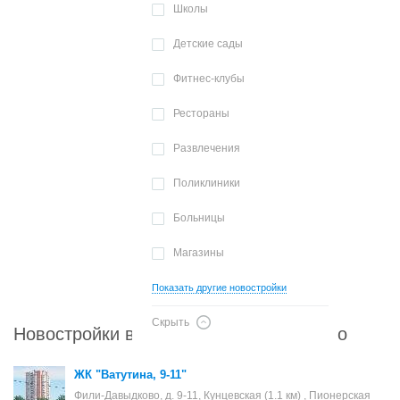
Школы
Детские сады
Фитнес-клубы
Рестораны
Развлечения
Поликлиники
Больницы
Магазины
Показать другие новостройки
Скрыть
Новостройки в районе Фили-Давыдково
ЖК "Ватутина, 9-11"
Фили-Давыдково, д. 9-11, Кунцевская (1.1 км) , Пионерская