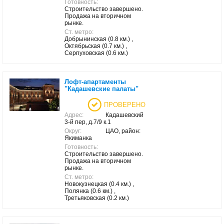
Готовность:
Строительство завершено.
Продажа на вторичном
рынке.
Ст. метро:
Добрынинская (0.8 км.) ,
Октябрьская (0.7 км.) ,
Серпуховская (0.6 км.)
Лофт-апартаменты
"Кадашевские палаты"
ПРОВЕРЕНО
Адрес:
Кадашевский
3-й пер, д.7/9 к.1
Округ:
ЦАО, район:
Якиманка
Готовность:
Строительство завершено.
Продажа на вторичном
рынке.
Ст. метро:
Новокузнецкая (0.4 км.) ,
Полянка (0.6 км.) ,
Третьяковская (0.2 км.)