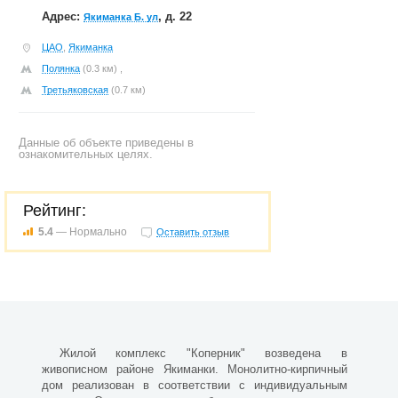
Адрес:
, д. 22
Якиманка Б. ул
ЦАО
,
Якиманка
Полянка
(0.3 км) ,
Третьяковская
(0.7 км)
Данные об объекте приведены в
ознакомительных целях.
Рейтинг:
5.4
— Нормально
Оставить отзыв
Жилой комплекс "Коперник" возведена в
живописном районе Якиманки. Монолитно-кирпичный
дом реализован в соответствии с индивидуальным