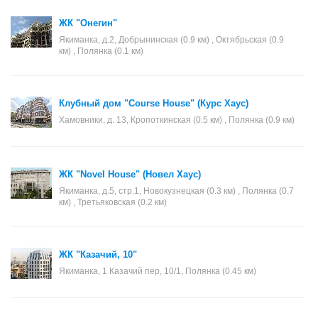
ЖК "Онегин"
Якиманка, д.2, Добрынинская (0.9 км) , Октябрьская (0.9
км) , Полянка (0.1 км)
Клубный дом "Course House" (Курс Хаус)
Хамовники, д. 13, Кропоткинская (0.5 км) , Полянка (0.9 км)
ЖК "Novel House" (Новел Хаус)
Якиманка, д.5, стр.1, Новокузнецкая (0.3 км) , Полянка (0.7
км) , Третьяковская (0.2 км)
ЖК "Казачий, 10"
Якиманка, 1 Казачий пер, 10/1, Полянка (0.45 км)