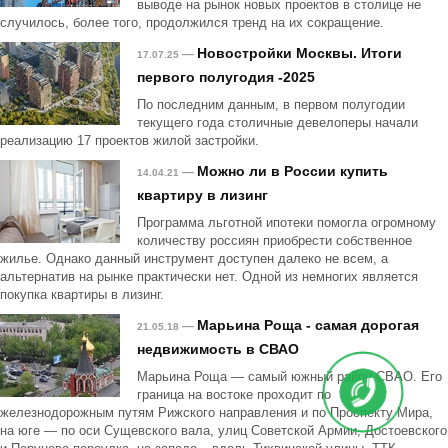
выводе на рынок новых проектов в столице не
случилось, более того, продолжился тренд на их сокращение.
Новостройки Москвы. Итоги
—
17.07.25
первого полугодия -2025
По последним данным, в первом полугодии
текущего года столичные девелоперы начали
реализацию 17 проектов жилой застройки.
Можно ли в России купить
—
14.04.21
квартиру в лизинг
Программа льготной ипотеки помогла огромному
количеству россиян приобрести собственное
жилье. Однако данный инструмент доступен далеко не всем, а
альтернатив на рынке практически нет. Одной из немногих является
покупка квартиры в лизинг.
Марьина Роща - самая дорогая
—
21.05.18
недвижимость в СВАО
Марьина Роща — самый южный район СВАО. Его
граница на востоке проходит по
железнодорожным путям Рижского направления и по Проспекту Мира,
на юге — по оси Сущевского вала, улиц Советской Армии, Достоевского