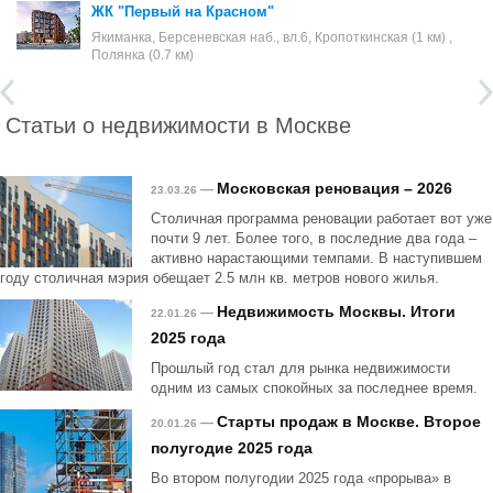
ЖК "Первый на Красном"
Якиманка, Берсеневская наб., вл.6, Кропоткинская (1 км) ,
Полянка (0.7 км)
Статьи о недвижимости в Москве
Московская реновация – 2026
—
23.03.26
Столичная программа реновации работает вот уже
почти 9 лет. Более того, в последние два года –
активно нарастающими темпами. В наступившем
году столичная мэрия обещает 2.5 млн кв. метров нового жилья.
Недвижимость Москвы. Итоги
—
22.01.26
2025 года
Прошлый год стал для рынка недвижимости
одним из самых спокойных за последнее время.
Старты продаж в Москве. Второе
—
20.01.26
полугодие 2025 года
Во втором полугодии 2025 года «прорыва» в