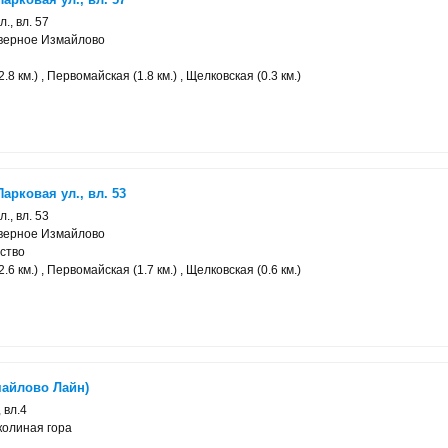
., вл. 57
еверное Измайлово
8 км.) , Первомайская (1.8 км.) , Щелковская (0.3 км.)
арковая ул., вл. 53
., вл. 53
еверное Измайлово
ство
6 км.) , Первомайская (1.7 км.) , Щелковская (0.6 км.)
майлово Лайн)
 вл.4
колиная гора