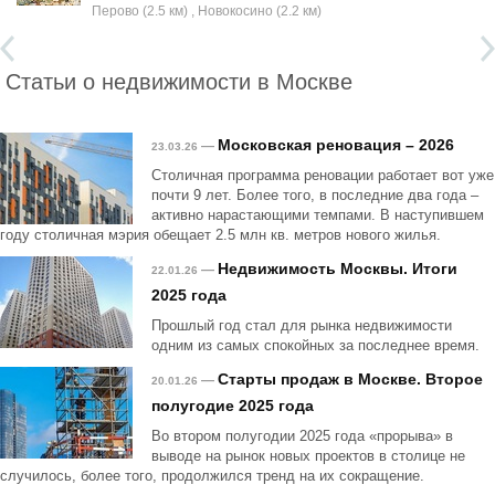
Перово (2.5 км) , Новокосино (2.2 км)
Статьи о недвижимости в Москве
Московская реновация – 2026
—
23.03.26
Столичная программа реновации работает вот уже
почти 9 лет. Более того, в последние два года –
активно нарастающими темпами. В наступившем
году столичная мэрия обещает 2.5 млн кв. метров нового жилья.
Недвижимость Москвы. Итоги
—
22.01.26
2025 года
Прошлый год стал для рынка недвижимости
одним из самых спокойных за последнее время.
Старты продаж в Москве. Второе
—
20.01.26
полугодие 2025 года
Во втором полугодии 2025 года «прорыва» в
выводе на рынок новых проектов в столице не
случилось, более того, продолжился тренд на их сокращение.