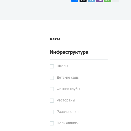
КАРТА
Инфраструктура
Школы
Детские сады
Фитнес-клубы
Рестораны
Развлечения
Поликлиники