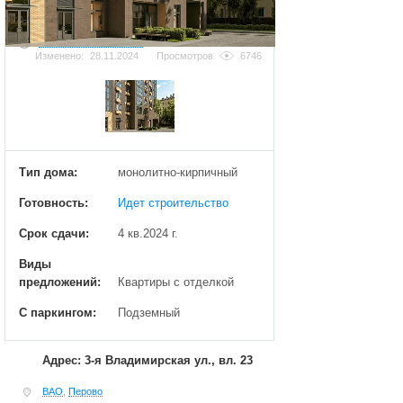
Добавить фотографию
Изменено:
28.11.2024
Просмотров
6746
Тип дома:
монолитно-кирпичный
Готовность:
Идет строительство
Срок сдачи:
4 кв.2024 г.
Виды
предложений:
Квартиры с отделкой
С паркингом:
Подземный
Адрес: 3-я Владимирская ул., вл. 23
ВАО
,
Перово