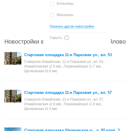
Больницы
Магазины
Показать другие новостройки
Скрыть
Новостройки в районе Северное Измайлово
Стартовая площадка 11-я Парковая ул., вл. 53
Северное Измайлово, 11-я Парковая ул., вл. 53,
Измайловская (2.6 км) , Первомайская (1.7 км) ,
Щелковская (0.6 км)
Стартовая площадка 11-я Парковая ул., вл. 57
Северное Измайлово, 11-я Парковая ул., вл. 57,
Измайловская (2.8 км) , Первомайская (1.8 км) ,
Щелковская (0.3 км)
Стартовая площадка Щелковское ш., д. 92 корп. 3