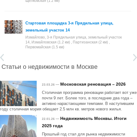
Щелковская (1.2 км)
Стартовая площадка 3-я Прядильная улица,
земельный участок 14
Измайлово, 3-я Прядильная улица, земельный участок
14, Измайловская (1.2 км) , Партизанская (2 км) ,
Первомайская (1.5 км)
Статьи о недвижимости в Москве
Московская реновация – 2026
—
23.03.26
Столичная программа реновации работает вот уже
почти 9 лет. Более того, в последние два года –
активно нарастающими темпами. В наступившем
году столичная мэрия обещает 2.5 млн кв. метров нового жилья.
Недвижимость Москвы. Итоги
—
22.01.26
2025 года
Прошлый год стал для рынка недвижимости