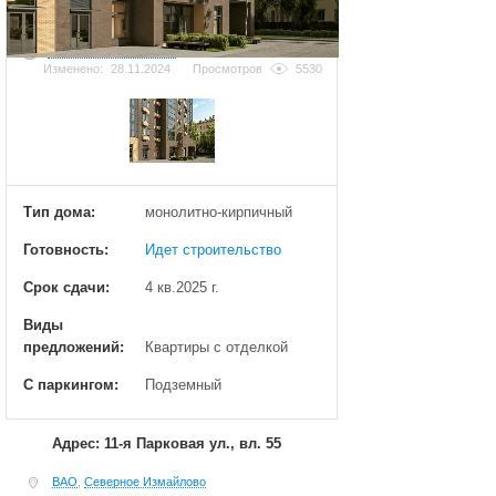
Добавить фотографию
Изменено:
28.11.2024
Просмотров
5530
Тип дома:
монолитно-кирпичный
Готовность:
Идет строительство
Срок сдачи:
4 кв.2025 г.
Виды
предложений:
Квартиры с отделкой
С паркингом:
Подземный
Адрес: 11-я Парковая ул., вл. 55
ВАО
,
Северное Измайлово