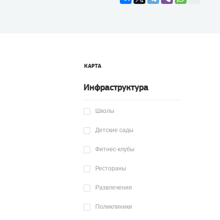
КАРТА
Инфраструктура
Школы
Детские сады
Фитнес-клубы
Рестораны
Развлечения
Поликлиники