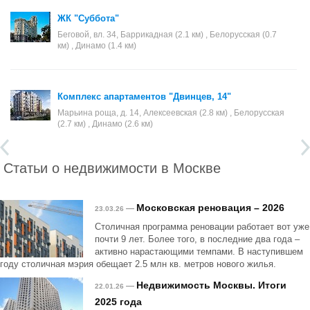
ЖК "Суббота"
Беговой, вл. 34, Баррикадная (2.1 км) , Белорусская (0.7
км) , Динамо (1.4 км)
Комплекс апартаментов "Двинцев, 14"
Марьина роща, д. 14, Алексеевская (2.8 км) , Белорусская
(2.7 км) , Динамо (2.6 км)
Статьи о недвижимости в Москве
Московская реновация – 2026
—
23.03.26
Столичная программа реновации работает вот уже
почти 9 лет. Более того, в последние два года –
активно нарастающими темпами. В наступившем
году столичная мэрия обещает 2.5 млн кв. метров нового жилья.
Недвижимость Москвы. Итоги
—
22.01.26
2025 года