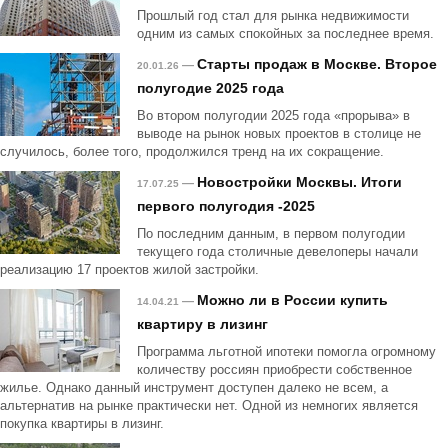
Прошлый год стал для рынка недвижимости
одним из самых спокойных за последнее время.
Старты продаж в Москве. Второе
—
20.01.26
полугодие 2025 года
Во втором полугодии 2025 года «прорыва» в
выводе на рынок новых проектов в столице не
случилось, более того, продолжился тренд на их сокращение.
Новостройки Москвы. Итоги
—
17.07.25
первого полугодия -2025
По последним данным, в первом полугодии
текущего года столичные девелоперы начали
реализацию 17 проектов жилой застройки.
Можно ли в России купить
—
14.04.21
квартиру в лизинг
Программа льготной ипотеки помогла огромному
количеству россиян приобрести собственное
жилье. Однако данный инструмент доступен далеко не всем, а
альтернатив на рынке практически нет. Одной из немногих является
покупка квартиры в лизинг.