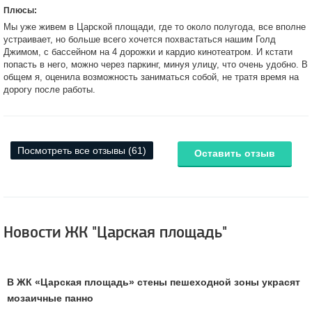
Плюсы:
Мы уже живем в Царской площади, где то около полугода, все вполне
устраивает, но больше всего хочется похвастаться нашим Голд
Джимом, с бассейном на 4 дорожки и кардио кинотеатром. И кстати
попасть в него, можно через паркинг, минуя улицу, что очень удобно. В
общем я, оценила возможность заниматься собой, не тратя время на
дорогу после работы.
Посмотреть все отзывы (61)
Оставить отзыв
Новости ЖК "Царская площадь"
В ЖК «Царская площадь» стены пешеходной зоны украсят
мозаичные панно