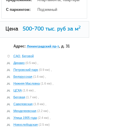
С паркингом:
Подземный
2
Цена
500-700
тыс. руб за м
Адрес:
, д. 31
Ленинградский пр-т
САО
,
Беговой
Динамо
(0.5 км) ,
Петровский парк
(0.9 км) ,
Белорусская
(1.6 км) ,
Нижняя Масловка
(1.6 км) ,
ЦСКА
(1.6 км) ,
Беговая
(1.7 км) ,
Савеловская
(1.8 км) ,
Менделеевская
(2.2 км) ,
Улица 1905 года
(2.4 км) ,
Новослободская
(2.5 км)