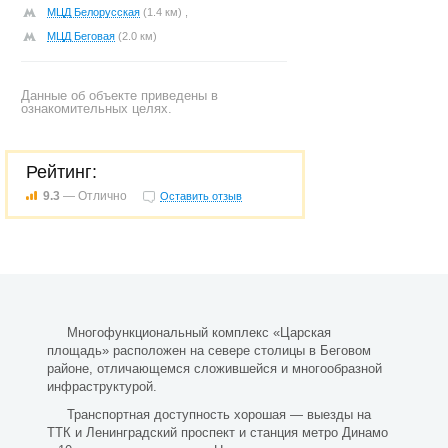
МЦД Белорусская
(1.4 км) ,
МЦД Беговая
(2.0 км)
Данные об объекте приведены в
ознакомительных целях.
Рейтинг:
9.3
— Отлично
Оставить отзыв
Многофункциональный комплекс «Царская
площадь» расположен на севере столицы в Беговом
районе, отличающемся сложившейся и многообразной
инфраструктурой.
Транспортная доступность хорошая — выезды на
ТТК и Ленинградский проспект и станция метро Динамо