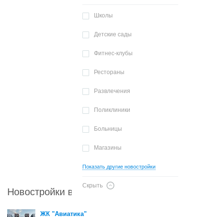
Школы
Детские сады
Фитнес-клубы
Рестораны
Развлечения
Поликлиники
Больницы
Магазины
Показать другие новостройки
Скрыть
Новостройки в районе Хорошевский
ЖК "Авиатика"