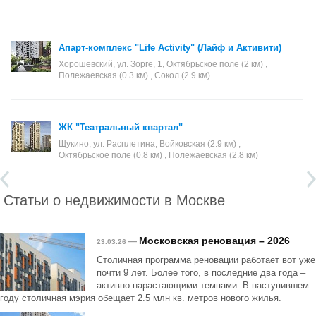
Апарт-комплекс "Life Activity" (Лайф и Активити)
Хорошевский, ул. Зорге, 1, Октябрьское поле (2 км) ,
Полежаевская (0.3 км) , Сокол (2.9 км)
ЖК "Театральный квартал"
Щукино, ул. Расплетина, Войковская (2.9 км) ,
Октябрьское поле (0.8 км) , Полежаевская (2.8 км)
Статьи о недвижимости в Москве
Московская реновация – 2026
—
23.03.26
Столичная программа реновации работает вот уже
почти 9 лет. Более того, в последние два года –
активно нарастающими темпами. В наступившем
году столичная мэрия обещает 2.5 млн кв. метров нового жилья.