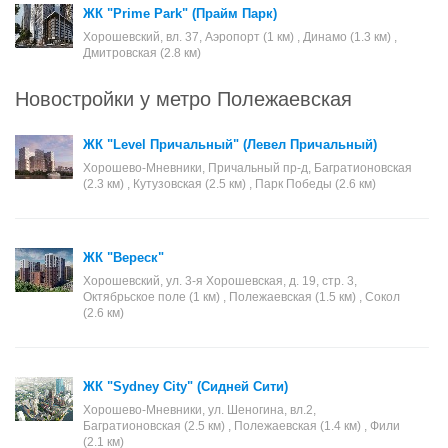
ЖК "Prime Park" (Прайм Парк)
Хорошевский, вл. 37, Аэропорт (1 км) , Динамо (1.3 км) ,
Дмитровская (2.8 км)
Новостройки у метро Полежаевская
ЖК "Level Причальный" (Левел Причальный)
Хорошево-Мневники, Причальный пр-д, Багратионовская
(2.3 км) , Кутузовская (2.5 км) , Парк Победы (2.6 км)
ЖК "Вереск"
Хорошевский, ул. 3-я Хорошевская, д. 19, стр. 3,
Октябрьское поле (1 км) , Полежаевская (1.5 км) , Сокол
(2.6 км)
ЖК "Sydney City" (Сидней Сити)
Хорошево-Мневники, ул. Шеногина, вл.2,
Багратионовская (2.5 км) , Полежаевская (1.4 км) , Фили
(2.1 км)