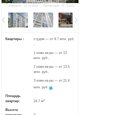
Добавить фотографию
Изменено:
23.11.2023
Просмотров
11637
Квартиры :
студии — от 9.7 млн. руб
,
1 комн.кв-ры — от 13
млн. руб ,
2 комн.кв-ры — от 13.5
млн. руб ,
3 комн.кв-ры — от 21.4
млн. руб
Площадь
2
квартир:
24.7 м
Высота
потолков:
3