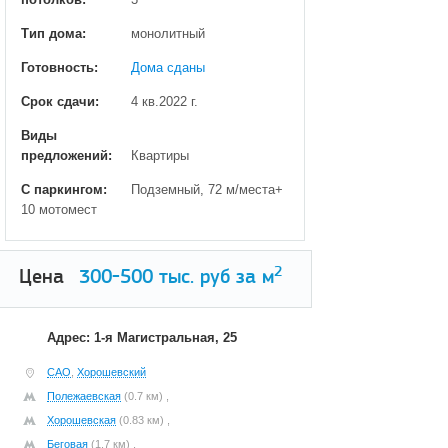
Тип дома:
монолитный
Готовность:
Дома сданы
Срок сдачи:
4 кв.2022 г.
Виды
предложений:
Квартиры
С паркингом:
Подземный, 72 м/места+
10 мотомест
2
Цена
300-500
тыс. руб за м
Адрес: 1-я Магистральная, 25
САО
,
Хорошевский
Полежаевская
(0.7 км) ,
Хорошевская
(0.83 км) ,
Беговая
(1.7 км) ,