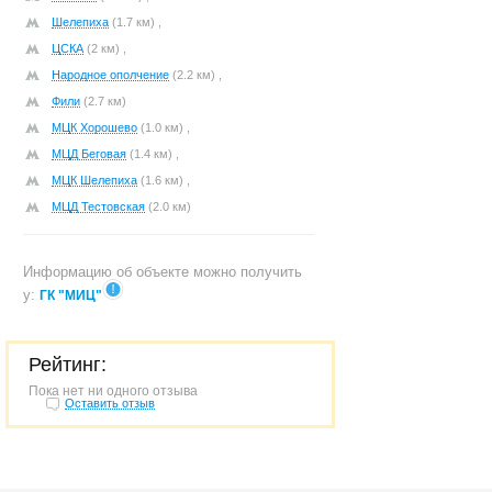
Шелепиха
(1.7 км) ,
ЦСКА
(2 км) ,
Народное ополчение
(2.2 км) ,
Фили
(2.7 км)
МЦК Хорошево
(1.0 км) ,
МЦД Беговая
(1.4 км) ,
МЦК Шелепиха
(1.6 км) ,
МЦД Тестовская
(2.0 км)
Информацию об объекте можно получить
у:
ГК "МИЦ"
Рейтинг:
Пока нет ни одного отзыва
Оставить отзыв