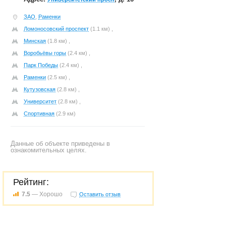
ЗАО
,
Раменки
Ломоносовский проспект
(1.1 км) ,
Минская
(1.8 км) ,
Воробьёвы горы
(2.4 км) ,
Парк Победы
(2.4 км) ,
Раменки
(2.5 км) ,
Кутузовская
(2.8 км) ,
Университет
(2.8 км) ,
Спортивная
(2.9 км)
Данные об объекте приведены в
ознакомительных целях.
Рейтинг:
7.5
— Хорошо
Оставить отзыв