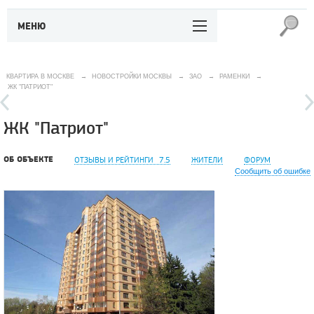
МЕНЮ
КВАРТИРА В МОСКВЕ
→
НОВОСТРОЙКИ МОСКВЫ
→
ЗАО
→
РАМЕНКИ
→
ЖК "ПАТРИОТ"
ЖК "Патриот"
ОБ ОБЪЕКТЕ
ОТЗЫВЫ И РЕЙТИНГИ
7.5
ЖИТЕЛИ
ФОРУМ
Сообщить об ошибке