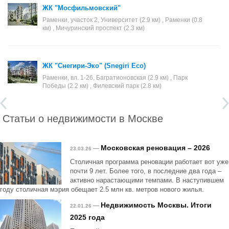
ЖК "Мосфильмовский"
Раменки, участок 2, Университет (2.9 км) , Раменки (0.8
км) , Мичуринский проспект (2.3 км)
ЖК "Снегири-Эко" (Snegiri Eco)
Раменки, вл. 1-26, Багратионовская (2.9 км) , Парк
Победы (2.2 км) , Филевский парк (2.8 км)
Статьи о недвижимости в Москве
Московская реновация – 2026
—
23.03.26
Столичная программа реновации работает вот уже
почти 9 лет. Более того, в последние два года –
активно нарастающими темпами. В наступившем
году столичная мэрия обещает 2.5 млн кв. метров нового жилья.
Недвижимость Москвы. Итоги
—
22.01.26
2025 года