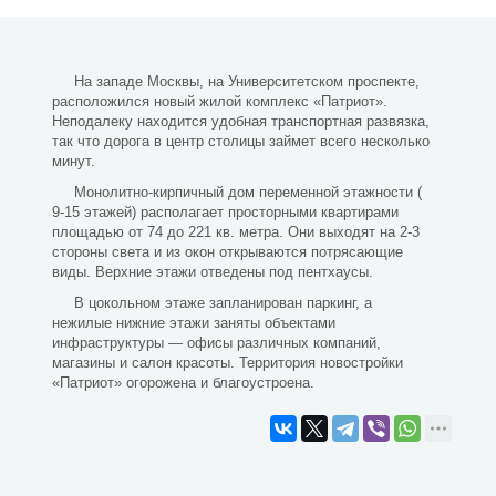
На западе Москвы, на Университетском проспекте,
расположился новый жилой комплекс «Патриот».
Неподалеку находится удобная транспортная развязка,
так что дорога в центр столицы займет всего несколько
минут.
Монолитно-кирпичный дом переменной этажности (
9-15 этажей) располагает просторными квартирами
площадью от 74 до 221 кв. метра. Они выходят на 2-3
стороны света и из окон открываются потрясающие
виды. Верхние этажи отведены под пентхаусы.
В цокольном этаже запланирован паркинг, а
нежилые нижние этажи заняты объектами
инфраструктуры — офисы различных компаний,
магазины и салон красоты. Территория новостройки
«Патриот» огорожена и благоустроена.