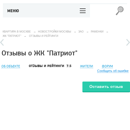
МЕНЮ
КВАРТИРА В МОСКВЕ
→
НОВОСТРОЙКИ МОСКВЫ
→
ЗАО
→
РАМЕНКИ
→
ЖК "ПАТРИОТ"
→
ОТЗЫВЫ И РЕЙТИНГИ
Отзывы о ЖК "Патриот"
ОТЗЫВЫ И РЕЙТИНГИ
7.5
ОБ ОБЪЕКТЕ
ЖИТЕЛИ
ФОРУМ
Сообщить об ошибке
Оставить отзыв