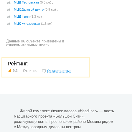
МЦД Тестовская
(0.5 км) ,
МЦК Деловой центр
(0.9 км) ,
МЦД Фили
(1.3 км) ,
МЦК Кутузовская
(1.8 км)
Данные об объекте приведены в
ознакомительных целях.
Рейтинг:
9.2
— Отлично
Оставить отзыв
Жилой комплекс бизнес-класса «Headliner» — часть
масштабного проекта «Большой Сити»,
реализующегося в Пресненском районе Москвы рядом
с Международным деловым центром