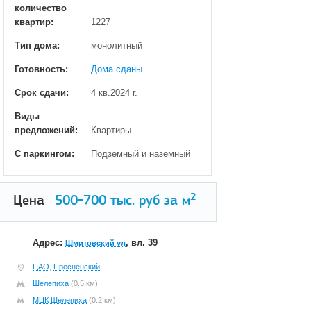
количество
квартир:
1227
Тип дома:
монолитный
Готовность:
Дома сданы
Срок сдачи:
4 кв.2024 г.
Виды
предложений:
Квартиры
С паркингом:
Подземный и наземный
2
Цена
500-700
тыс. руб за м
Адрес:
, вл. 39
Шмитовский ул
ЦАО
,
Пресненский
Шелепиха
(0.5 км)
МЦК Шелепиха
(0.2 км) ,