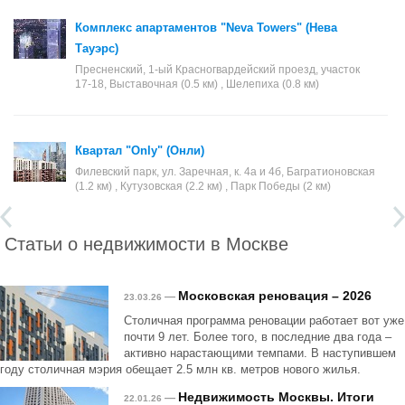
Комплекс апартаментов "Neva Towers" (Нева
Тауэрс)
Пресненский, 1-ый Красногвардейский проезд, участок
17-18, Выставочная (0.5 км) , Шелепиха (0.8 км)
Квартал "Only" (Онли)
Филевский парк, ул. Заречная, к. 4а и 4б, Багратионовская
(1.2 км) , Кутузовская (2.2 км) , Парк Победы (2 км)
Статьи о недвижимости в Москве
Московская реновация – 2026
—
23.03.26
Столичная программа реновации работает вот уже
почти 9 лет. Более того, в последние два года –
активно нарастающими темпами. В наступившем
году столичная мэрия обещает 2.5 млн кв. метров нового жилья.
Недвижимость Москвы. Итоги
—
22.01.26