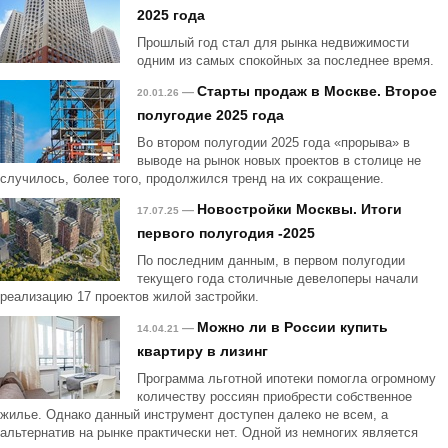
2025 года
Прошлый год стал для рынка недвижимости
одним из самых спокойных за последнее время.
Старты продаж в Москве. Второе
—
20.01.26
полугодие 2025 года
Во втором полугодии 2025 года «прорыва» в
выводе на рынок новых проектов в столице не
случилось, более того, продолжился тренд на их сокращение.
Новостройки Москвы. Итоги
—
17.07.25
первого полугодия -2025
По последним данным, в первом полугодии
текущего года столичные девелоперы начали
реализацию 17 проектов жилой застройки.
Можно ли в России купить
—
14.04.21
квартиру в лизинг
Программа льготной ипотеки помогла огромному
количеству россиян приобрести собственное
жилье. Однако данный инструмент доступен далеко не всем, а
альтернатив на рынке практически нет. Одной из немногих является