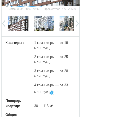
Добавить фотографию
Изменено:
28.07.2026
Просмотров
22660
Квартиры :
1 комн.кв-ры — от 19
млн. руб ,
2 комн.кв-ры — от 25
млн. руб ,
3 комн.кв-ры — от 28
млн. руб ,
4 комн.кв-ры — от 33
млн. руб
Площадь
2
квартир:
30 — 113 м
Общее