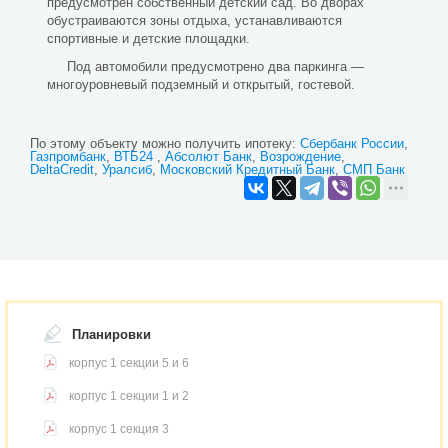
предусмотрен собственный детский сад. Во дворах
обустраиваются зоны отдыха, устанавливаются
спортивные и детские площадки.
Под автомобили предусмотрено два паркинга —
многоуровневый подземный и открытый, гостевой.
По этому объекту можно получить ипотеку:
Сбербанк России
Газпромбанк
ВТБ24
Абсолют Банк
Возрождение
DeltaCredit
Уралсиб
Московский Кредитный Банк
СМП Банк
Планировки
корпус 1 секции 5 и 6
корпус 1 секции 1 и 2
корпус 1 секция 3