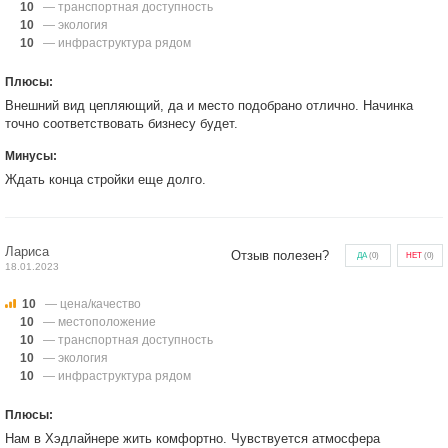
10
— транспортная доступность
10
— экология
10
— инфраструктура рядом
Плюсы:
Внешний вид цепляющий, да и место подобрано отлично. Начинка
точно соответствовать бизнесу будет.
Минусы:
Ждать конца стройки еще долго.
Лариса
Отзыв полезен?
ДА
(
0
)
НЕТ
(
0
)
18.01.2023
10
— цена/качество
10
— местоположение
10
— транспортная доступность
10
— экология
10
— инфраструктура рядом
Плюсы:
Нам в Хэдлайнере жить комфортно. Чувствуется атмосфера