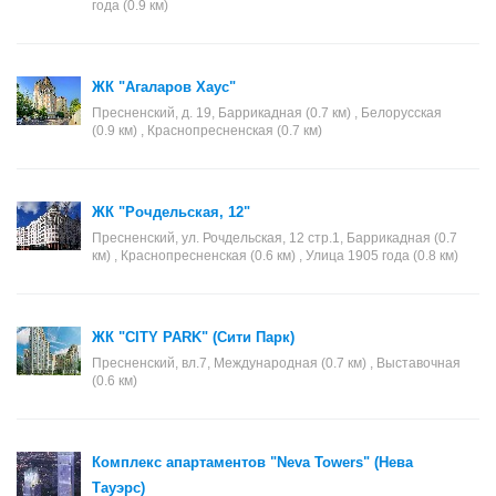
года (0.9 км)
ЖК "Агаларов Хаус"
Пресненский, д. 19, Баррикадная (0.7 км) , Белорусская
(0.9 км) , Краснопресненская (0.7 км)
ЖК "Рочдельская, 12"
Пресненский, ул. Рочдельская, 12 стр.1, Баррикадная (0.7
км) , Краснопресненская (0.6 км) , Улица 1905 года (0.8 км)
ЖК "CITY PARK" (Сити Парк)
Пресненский, вл.7, Международная (0.7 км) , Выставочная
(0.6 км)
Комплекс апартаментов "Neva Towers" (Нева
Тауэрс)