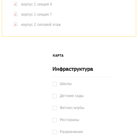
корпус 1 секция 4
корпус 1 секция 7
корпус 2 типовой этаж
КАРТА
Инфраструктура
Школы
Детские сады
Фитнес-клубы
Рестораны
Развлечения