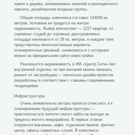
камня и дерева, алюминиевых панелей и разноцветного
кирпича, дизайнерские входные группы.
Общая площадь комплекса составит 144000 кв.
метров, половина ее придется на жилую
недвижимость. Выбор впечатляет — 1227 квартир, от
скромных студий до огромных двухуровневых,
площади начинаются от 29 кв. метров, в каждом типе
представлены многочисленные варианты
планировочных решений, ознакомиться с которыми
можно на официальном сайте новостройки.
Реализуется недвижимость в ЖК «Центр Сити» без
внутренней отделки, но при желании можно заказать
ремонт от застройщика — несколько дизайн-проектов
разработаны в соответствии с самымы современными
тенденциями.
Инфраструктура
Очень внимательно авторы проекта отнеслись и к
планированию будущей инфраструктуры —
практически всё жители смогут найти не выходя за
пределы жилого микрорайона. В первых этажах
откроются магазины, кафе, отделения банков, фитнес-
центр, офисы сервисных служб. В комплексе