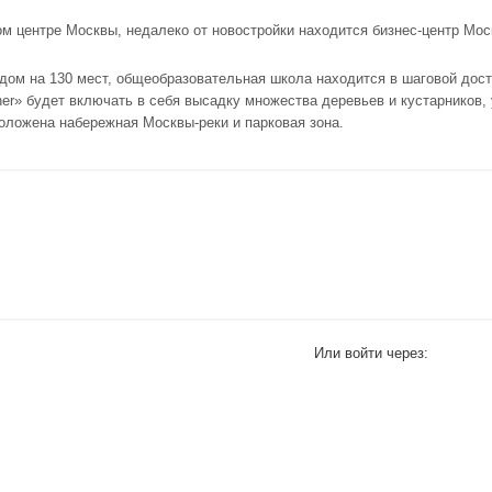
 центре Москвы, недалеко от новостройки находится бизнес-центр Мос
дом на 130 мест, общеобразовательная школа находится в шаговой дост
ner» будет включать в себя высадку множества деревьев и кустарников,
оложена набережная Москвы-реки и парковая зона.
Или войти через: