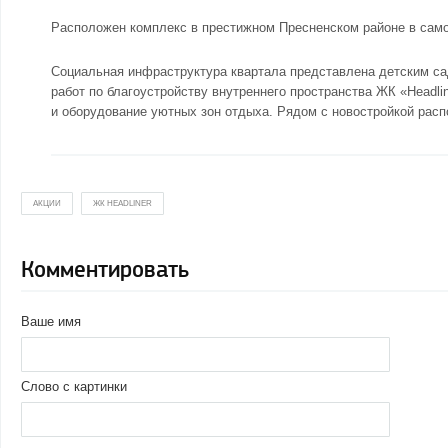
Расположен комплекс в престижном Пресненском районе в самом
Социальная инфраструктура квартала представлена детским са
работ по благоустройству внутреннего пространства ЖК «Headli
и оборудование уютных зон отдыха. Рядом с новостройкой расп
АКЦИИ
ЖК HEADLINER
Комментировать
Ваше имя
Слово с картинки