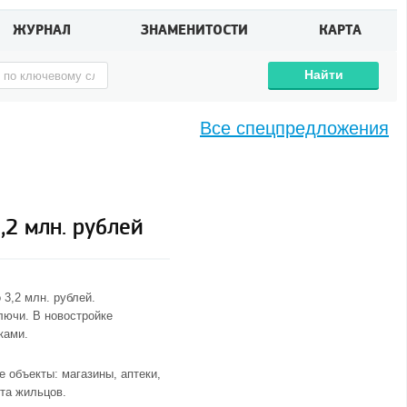
ЖУРНАЛ
ЗНАМЕНИТОСТИ
КАРТА
Найти
Все спецпредложения
,2 млн. рублей
 3,2 млн. рублей.
лючи. В новостройке
ками.
е объекты: магазины, аптеки,
та жильцов.