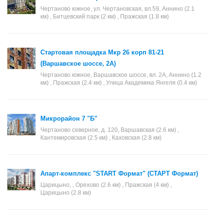
Чертаново южное, ул. Чертановская, вл.59, Аннино (2.1
км) , Битцевский парк (2 км) , Пражская (1.8 км)
Стартовая площадка Мкр 26 корп 81-21
(Варшавское шоссе, 2А)
Чертаново южное, Варшавское шоссе, вл. 2А, Аннино (1.2
км) , Пражская (2.4 км) , Улица Академика Янгеля (0.4 км)
Микрорайон 7 "Б"
Чертаново северное, д. 120, Варшавская (2.6 км) ,
Кантемировская (2.5 км) , Каховская (2.8 км)
Апарт-комплекс "START Формат" (СТАРТ Формат)
Царицыно, , Орехово (2.6 км) , Пражская (4 км) ,
Царицыно (2.8 км)