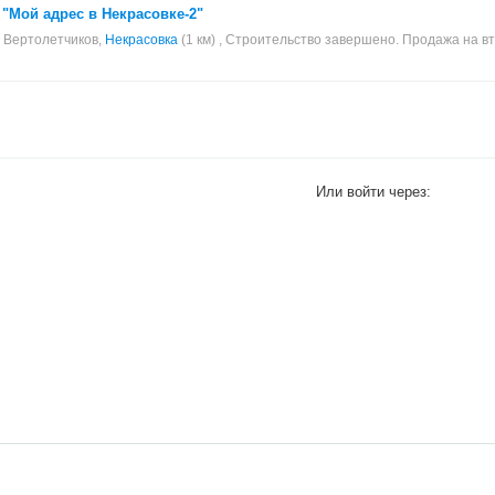
"Мой адрес в Некрасовке-2"
л. Вертолетчиков,
Некрасовка
(1 км) , Строительство завершено. Продажа на в
Или войти через: