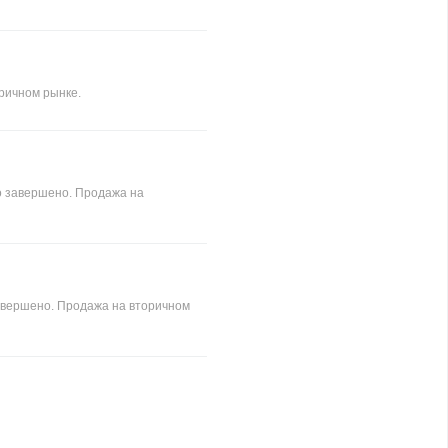
оричном рынке.
во завершено. Продажа на
завершено. Продажа на вторичном