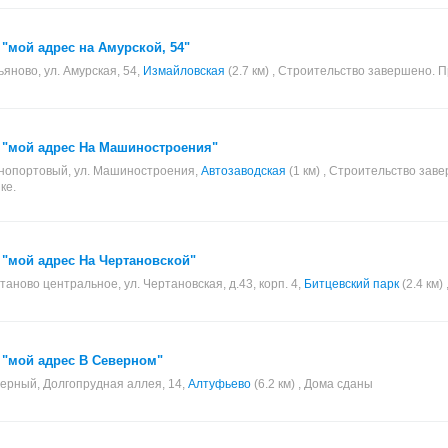
"мой адрес на Амурской, 54"
ьяново, ул. Амурская, 54,
Измайловская
(2.7 км) , Строительство завершено. 
 "мой адрес На Машиностроения"
опортовый, ул. Машиностроения,
Автозаводская
(1 км) , Строительство зав
ке.
"мой адрес На Чертановской"
таново центральное, ул. Чертановская, д.43, корп. 4,
Битцевский парк
(2.4 км)
 "мой адрес В Северном"
ерный, Долгопрудная аллея, 14,
Алтуфьево
(6.2 км) , Дома сданы