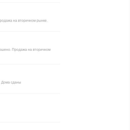
Продажа на вторичном рынке.
ершено. Продажа на вторичном
 , Дома сданы