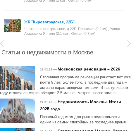
Академика Янгеля (2 км) , Южная (0.9 км)
ЖК "Кировоградская, 22Б"
Чертаново центральное, д.22Б, Пражская (0.2 км) , Улица
Академика Янгеля (2.1 км) , Южная (0.7 км)
Статьи о недвижимости в Москве
Московская реновация – 2026
—
23.03.26
Столичная программа реновации работает вот уже
почти 9 лет. Более того, в последние два года –
активно нарастающими темпами. В наступившем
году столичная мэрия обещает 2.5 млн кв. метров нового жилья.
Недвижимость Москвы. Итоги
—
22.01.26
2025 года
Прошлый год стал для рынка недвижимости
одним из самых спокойных за последнее время.