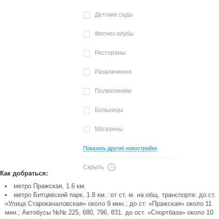
Детские сады
Фитнес-клубы
Рестораны
Развлечения
Поликлиники
Больницы
Магазины
Показать другие новостройки
Скрыть
Как добраться:
метро Пражская, 1.6 км.
метро Битцевский парк, 1.8 км.: от ст. м. на общ. транспорте: до ст.
«Улица Старокачаловская» около 9 мин.; до ст. «Пражская» около 11
мин.; Автобусы №№ 225, 680, 796, 831. до ост. «Спортбаза» около 10