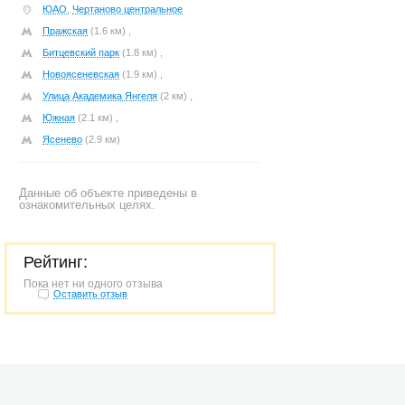
ЮАО
,
Чертаново центральное
Пражская
(1.6 км) ,
Битцевский парк
(1.8 км) ,
Новоясеневская
(1.9 км) ,
Улица Академика Янгеля
(2 км) ,
Южная
(2.1 км) ,
Ясенево
(2.9 км)
Данные об объекте приведены в
ознакомительных целях.
Рейтинг:
Пока нет ни одного отзыва
Оставить отзыв