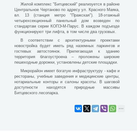
Жилой комплекс "Битцевский" реализуется в районе
Центральное Чертаново по адресу ул. Красного Маяка,
вл. 13 (станция метро "Пражская"). 18-этажный
четырехсекционный панельный дом возведен по
стандартам серии КОПЭ-М-Парус. В каждом подъезде
функционируют три лифта, в том числе два грузовых.
В соответствии с архитектурными проектами
новостройка будет иметь ряд наземных паркингов и
гостевых автостоянок. Прилегающая к зданию
территория благоустроена – проложены широкие
пешеходные дорожки, установлены детские площадки.
Микрорайон имеет богатую инфраструктуру - кафе и
рестораны, учебные заведения и медицинские центры,
нотариальные конторы и салоны красоты. В шаговой
доступности находятся природные массивы
Битцевского лесопарка.