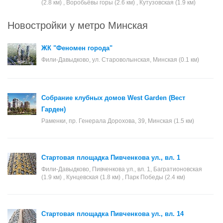
(2.8 км) , Воробьёвы горы (2.6 км) , Кутузовская (1.9 км)
Новостройки у метро Минская
ЖК "Феномен города"
Фили-Давыдково, ул. Староволынская, Минская (0.1 км)
Собрание клубных домов West Garden (Вест
Гарден)
Раменки, пр. Генерала Дорохова, 39, Минская (1.5 км)
Стартовая площадка Пивченкова ул., вл. 1
Фили-Давыдково, Пивченкова ул., вл. 1, Багратионовская
(1.9 км) , Кунцевская (1.8 км) , Парк Победы (2.4 км)
Стартовая площадка Пивченкова ул., вл. 14