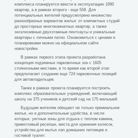
комплекса планируется ввести в эксплуатацию 1890
квартир, а в рамках второго - еще 558. Для
потенциальных жителей предусмотрено множество
разнообразных вариантов жилья: от компактных студий
до просторных многокомнатных квартир, а также
эксклюзивные двухэтажные пентхаусы и уникальные
квартиры с личными патио. Ознакомиться с ценами и
планировками можно на официальном сайте
новостройки.
В рамках первого этапа проекта разработана
концепция подземных парковочных зон с 1605
стояночными местами, в то время как второй этап
предполагает создание еще 724 парковочных позиций
для автовладельцев.
Также в рамках проекта планируется построить
комплекс образовательных учреждений, включающий
школу на 375 учеников и детский сад на 175 малышей.
Будущим жителям обещают не только премиальное
жилье, но и дополнительные удобства, в числе
которых: уютные зоны для отдыха с теплом камина,
приветливый ресепшн, места для хранения колясок,
устройства для мытья лап домашних питомцев и
гостевой туалет.