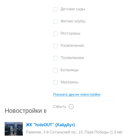
Детские сады
Фитнес-клубы
Рестораны
Развлечения
Поликлиники
Больницы
Магазины
Показать другие новостройки
Скрыть
Новостройки в районе Раменки
ЖК "hideOUT" (ХайдАут)
Раменки, 3-й Сетуньский пр., 10, Парк Победы (1.9 км)