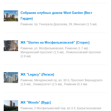
Собрание клубных домов West Garden (Вест
Гарден)
Раменки, пр. Генерала Дорохова, 39, Минская (1.5 км)
ЖК "Stories на Мосфильмовской" (Сторис)
Раменки, ул. Мосфильмовская, Раменки (1.7 км) ,
Мичуринский проспект (1.5 км) , Ломоносовский проспект
(2.8 км)
ЖК "Legacy" (Легаси)
Раменки, Мичуринский пр, вл. 30 б, Проспект Вернадского
(2.8 км) , Университет (2.5 км) , Раменки (0.3 км)
ЖК "Woods" (Вудс)
Раменки, 2 Мосфильмоский пер. вл 3-5, Багратионовская