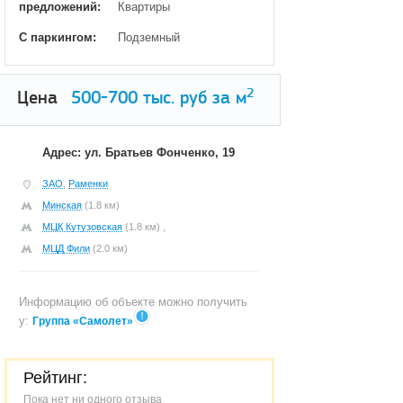
предложений:
Квартиры
С паркингом:
Подземный
2
Цена
500-700
тыс. руб за м
Адрес: ул. Братьев Фонченко, 19
ЗАО
,
Раменки
Минская
(1.8 км)
МЦК Кутузовская
(1.8 км) ,
МЦД Фили
(2.0 км)
Информацию об объекте можно получить
у:
Группа «Самолет»
Рейтинг:
Пока нет ни одного отзыва