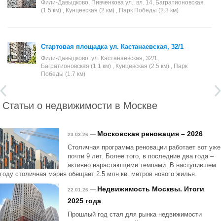
Фили-Давыдково, Пивченкова ул., вл. 14, Багратионовская
(1.5 км) , Кунцевская (2 км) , Парк Победы (2.3 км)
Стартовая площадка ул. Кастанаевская, 32/1
Фили-Давыдково, ул. Кастанаевская, 32/1,
Багратионовская (1.1 км) , Кунцевская (2.5 км) , Парк
Победы (1.7 км)
Статьи о недвижимости в Москве
Московская реновация – 2026
—
23.03.26
Столичная программа реновации работает вот уже
почти 9 лет. Более того, в последние два года –
активно нарастающими темпами. В наступившем
году столичная мэрия обещает 2.5 млн кв. метров нового жилья.
Недвижимость Москвы. Итоги
—
22.01.26
2025 года
Прошлый год стал для рынка недвижимости