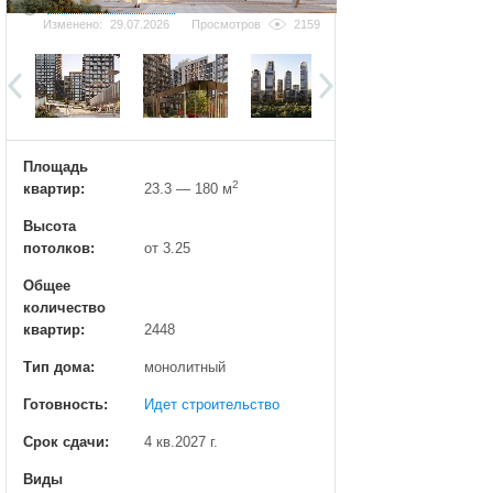
Добавить фотографию
Изменено:
29.07.2026
Просмотров
2159
Площадь
2
квартир:
23.3 — 180 м
Высота
потолков:
от 3.25
Общее
количество
квартир:
2448
Тип дома:
монолитный
Готовность:
Идет строительство
Срок сдачи:
4 кв.2027 г.
Виды