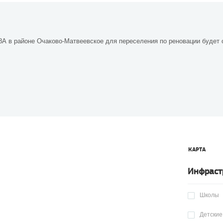
28А в районе Очаково-Матвеевское для переселения по реновации будет 
КАРТА
Инфраст
Школы
Детские