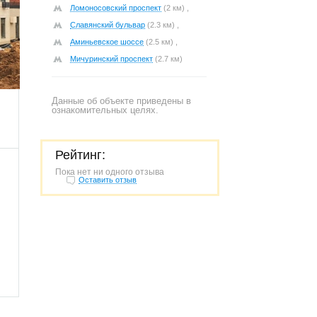
Ломоносовский проспект
(2 км) ,
Славянский бульвар
(2.3 км) ,
Аминьевское шоссе
(2.5 км) ,
Мичуринский проспект
(2.7 км)
628
Данные об объекте приведены в
ознакомительных целях.
Рейтинг:
Пока нет ни одного отзыва
Оставить отзыв