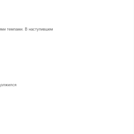
щими темпами. В наступившем
одолжился