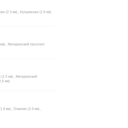
 (2.3 км) , Кунцевская (2.9 км)
 км) , Мичуринский проспект
 (1.5 км) , Мичуринский
.6 км)
.8 км) , Очаково (2.9 км) ,