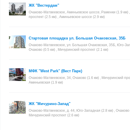
ЖК "Вестердам"
Очаково-Матвеевское, Аминьевское шоссе, Раменки (1.9 км) 
проспект (2.5 км) , Аминьевское шоссе (2.9 км)
Стартовая площадка ул. Большая Очаковская, 35Б
Очаково-Матвеевское, ул. Большая Очаковская, 35Б, Юго-Запа
Очаково (0.5 км) , Мичуринский проспект (2.1 км)
МФК "West Park" (Вест Парк)
Очаково-Матвеевское, 34, Очаково (1.6 км) , Мичуринский прос
Аминьевская (1.9 км)
ЖК "Мичурино-Запад"
Очаково-Матвеевское, д. 44, Юго-Западная (2.8 км) , Очаково (
Мичуринский проспект (2.6 км)