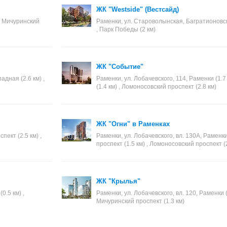
ЖК "Westside" (Вестсайд)
, Мичуринский
Раменки, ул. Староволынская, Багратионовская
, Парк Победы (2 км)
ЖК "Событие"
дная (2.6 км) ,
Раменки, ул. Лобачевского, 114, Раменки (1.7
(1.4 км) , Ломоносовский проспект (2.8 км)
ЖК "Огни" в Раменках
пект (2.5 км) ,
Раменки, ул. Лобачевского, вл. 130А, Раменки
проспект (1.5 км) , Ломоносовский проспект (2
ЖК "Крылья"
0.5 км) ,
Раменки, ул. Лобачевского, вл. 120, Раменки (1
Мичуринский проспект (1.3 км)