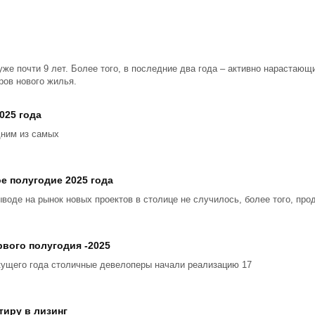
уже почти 9 лет. Более того, в последние два года – активно нарастаю
ров нового жилья.
025 года
дним из самых
е полугодие 2025 года
ыводе на рынок новых проектов в столице не случилось, более того, пр
вого полугодия -2025
кущего года столичные девелоперы начали реализацию 17
тиру в лизинг