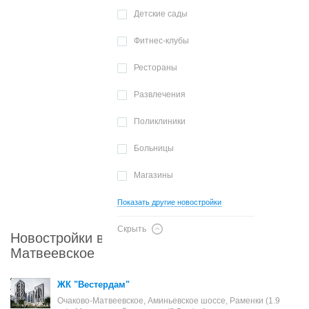
Детские сады
Фитнес-клубы
Рестораны
Развлечения
Поликлиники
Больницы
Магазины
Показать другие новостройки
Скрыть
Новостройки в районе Очаково-
Матвеевское
ЖК "Вестердам"
Очаково-Матвеевское, Аминьевское шоссе, Раменки (1.9