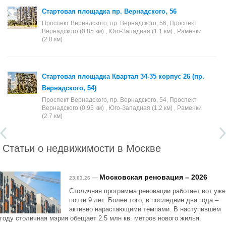
Стартовая площадка пр. Вернадского, 56
Проспект Вернадского, пр. Вернадского, 56, Проспект
Вернадского (0.85 км) , Юго-Западная (1.1 км) , Раменки
(2.8 км)
Стартовая площадка Квартал 34-35 корпус 26 (пр.
Вернадского, 54)
Проспект Вернадского, пр. Вернадского, 54, Проспект
Вернадского (0.95 км) , Юго-Западная (1.2 км) , Раменки
(2.7 км)
Статьи о недвижимости в Москве
Московская реновация – 2026
—
23.03.26
Столичная программа реновации работает вот уже
почти 9 лет. Более того, в последние два года –
активно нарастающими темпами. В наступившем
году столичная мэрия обещает 2.5 млн кв. метров нового жилья.