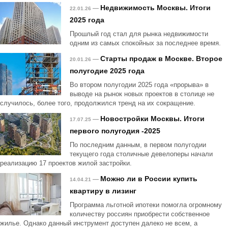
Недвижимость Москвы. Итоги
—
22.01.26
2025 года
Прошлый год стал для рынка недвижимости
одним из самых спокойных за последнее время.
Старты продаж в Москве. Второе
—
20.01.26
полугодие 2025 года
Во втором полугодии 2025 года «прорыва» в
выводе на рынок новых проектов в столице не
случилось, более того, продолжился тренд на их сокращение.
Новостройки Москвы. Итоги
—
17.07.25
первого полугодия -2025
По последним данным, в первом полугодии
текущего года столичные девелоперы начали
реализацию 17 проектов жилой застройки.
Можно ли в России купить
—
14.04.21
квартиру в лизинг
Программа льготной ипотеки помогла огромному
количеству россиян приобрести собственное
жилье. Однако данный инструмент доступен далеко не всем, а