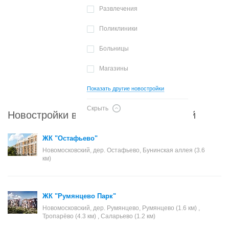
Развлечения
Поликлиники
Больницы
Магазины
Показать другие новостройки
Скрыть
Новостройки в районе Новомосковский
ЖК "Остафьево"
Новомосковский, дер. Остафьево, Бунинская аллея (3.6
км)
ЖК "Румянцево Парк"
Новомосковский, дер. Румянцево, Румянцево (1.6 км) ,
Тропарёво (4.3 км) , Саларьево (1.2 км)