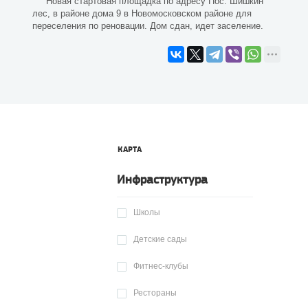
Новая стартовая площадка по адресу Пос. Шишкин
лес, в районе дома 9 в Новомосковском районе для
переселения по реновации. Дом сдан, идет заселение.
КАРТА
Инфраструктура
Школы
Детские сады
Фитнес-клубы
Рестораны