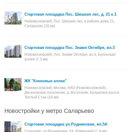
Стартовая площадка Пос. Шишкин лес, д. 21 к.1
Новомосковский, Пос. Шишкин лес, в районе дома 21,
Саларьево (28 км)
Стартовая площадка Пос. Знамя Октября, вл.3
Новомосковский, Пос. Знамя Октября, вл.3, Бунинская
аллея (7.3 км)
ЖК "Кленовые аллеи"
Новомосковский, Москва, НАО (Новомосковский),
Десеновское поселение, д. Ватутинки, Калужское шоссе,
Теплый Стан (18 км)
Новостройки у метро Саларьево
Стартовая площадка ул.Родниковая, вл.5А
Солнцево, ул.Родниковая, 5А, Румянцево (1.9 км) ,