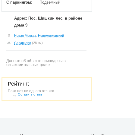
С паркингом:
Подземный
Адрес: Пос. Шишкин лес, в районе
дома 9
Новая Москва
,
Новомосковский
Саларьево
(28 км)
Данные об объекте приведены в
ознакомительных целях.
Рейтинг:
Пока нет ни одного отзыва
Оставить отзыв