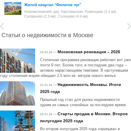
Жилой квартал "Филатов луг"
Новомосковский, дер. Картамазово, Румянцево (3.4 км) ,
Саларьево (2.3 км) , Солнцево (4.4 км)
Статьи о недвижимости в Москве
Московская реновация – 2026
—
23.03.26
Столичная программа реновации работает вот уже
почти 9 лет. Более того, в последние два года –
активно нарастающими темпами. В наступившем
году столичная мэрия обещает 2.5 млн кв. метров нового жилья.
Недвижимость Москвы. Итоги
—
22.01.26
2025 года
Прошлый год стал для рынка недвижимости
одним из самых спокойных за последнее время.
Старты продаж в Москве. Второе
—
20.01.26
полугодие 2025 года
Во втором полугодии 2025 года «прорыва» в