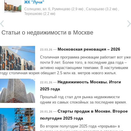
ЖК "Лучи"
Солнцево, вл. 6, Румянцево (2.9 км) , Саларьево (3.2 км) ,
Терешково (2.2 км)
Статьи о недвижимости в Москве
Московская реновация – 2026
—
23.03.26
Столичная программа реновации работает вот уже
почти 9 лет. Более того, в последние два года –
активно нарастающими темпами. В наступившем
году столичная мэрия обещает 2.5 млн кв. метров нового жилья.
Недвижимость Москвы. Итоги
—
22.01.26
2025 года
Прошлый год стал для рынка недвижимости
одним из самых спокойных за последнее время.
Старты продаж в Москве. Второе
—
20.01.26
полугодие 2025 года
Во втором полугодии 2025 года «прорыва» в