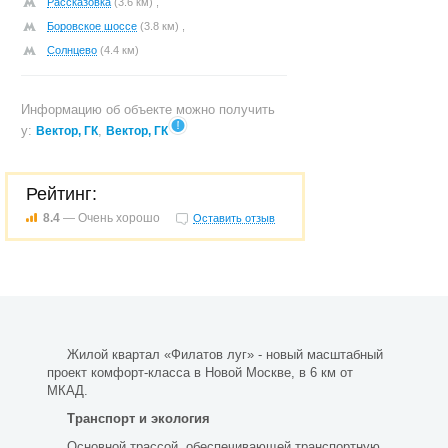
Рассказовка
(3.6 км) ,
Боровское шоссе
(3.8 км) ,
Солнцево
(4.4 км)
Информацию об объекте можно получить
у:
,
Вектор, ГК
Вектор, ГК
Рейтинг:
8.4
— Очень хорошо
Оставить отзыв
Жилой квартал «Филатов луг» - новый масштабный
проект комфорт-класса в Новой Москве, в 6 км от
МКАД.
Транспорт и экология
Основной трассой, обеспечивающей транспортную