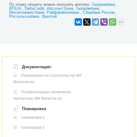
По этому объекту можно получить ипотеку:
Газпромбанк
ВТБ24
DeltaCredit
Абсолют Банк
Газпромбанк
Металлинвестбанк
Райффайзенбанк
Сбербанк России
Россельхозбанк
Уралсиб
Документация:
Разрешение на строительство ЖК
Филатов луг
Положительное заключение
экспертизы ЖК Филатов луг
Планировки
планировка-1
планировка-2