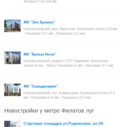
Теплый Стан (18 км)
ЖК "Эко Бунино"
Новомосковский, дер. Ямонтово, Бунинская аллея (3.8 км)
, Ольховая (3.7 км) , Прокшино (4.2 км)
ЖК "Белые Ночи"
Новомосковский, рядом с СНТ Гавриково, Бунинская
аллея (2 км) , Улица Горчакова (2 км) , Ольховая (4.7 км)
ЖК "Скандинавия"
Новомосковский, пос. Коммунарка, Бунинская аллея (3.5
км) , Ольховая (2.8 км) , Прокшино (3.5 км)
Новостройки у метро Филатов луг
Стартовая площадка ул.Родниковая, вл.5А