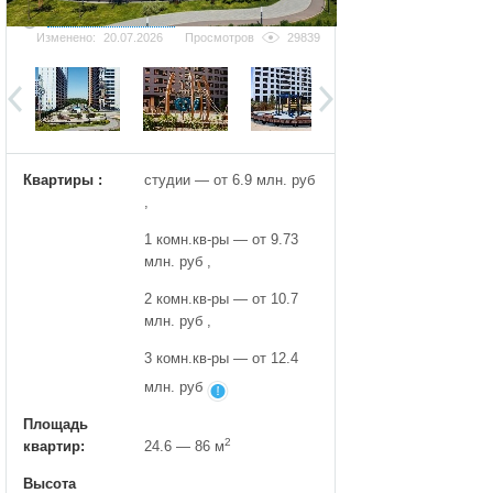
Добавить фотографию
Изменено:
20.07.2026
Просмотров
29839
Квартиры :
студии — от 6.9 млн. руб
,
1 комн.кв-ры — от 9.73
млн. руб ,
2 комн.кв-ры — от 10.7
млн. руб ,
3 комн.кв-ры — от 12.4
млн. руб
Площадь
2
квартир:
24.6 — 86 м
Высота