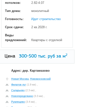
потолков:
2.82-4.07
Тип дома:
монолитный
Готовность:
Идет строительство
Срок сдачи:
2 кв.2028 г.
Виды
предложений:
Квартиры с отделкой
2
Цена
300-500
тыс. руб за м
Адрес: дер. Картамазово
Новая Москва
,
Новомосковский
Филатов луг
(1.9 км) ,
Саларьево
(2.3 км) ,
Новопеределкино
(3.3 км) ,
Румянцево
(3.4 км) ,