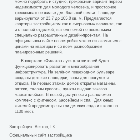
можно подобрать и студию, прекрасный вариант первой
недвижимости для молодого человека, и просторное
трехкомнатное жилье для большой семьи. Площади
варьируются от 23,7 до 105,8 кв. м. Предлагаются
квартиры застройщиком как в «черновом» варианте, так
и с полной отделкой, выполняемой по нескольким
специально разработанным дизайн-проектам. На
официальном сайте новостройки можно ознакомиться с
ценами на квартиры и со всем разнообразием
планировочных решений.
В квартале «Филатов луг» для жителей будет
функционировать развитая и многообразная
инфраструктура. На зелёном пешеходном бульваре
созданы детские площадки, зоны для прогулок и
отдыха. На первых этажах домов открыты магазины,
аптеки, салоны красоты, пункты выдачи заказов
маркетплейсов. В пешей доступности расположен
комплекс с фитнесом, бассейном и спа. Для юных
жителей предусмотрены три детских сада и школа на
1100 мест.
Застройщик:
Вектор, ГК
Официальный сайт застройщика