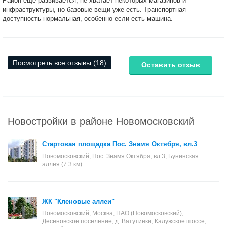
Район еще развивается, не хватает некоторых магазинов и
инфраструктуры, но базовые вещи уже есть. Транспортная
доступность нормальная, особенно если есть машина.
Посмотреть все отзывы (18)
Оставить отзыв
Новостройки в районе Новомосковский
Стартовая площадка Пос. Знамя Октября, вл.3
Новомосковский, Пос. Знамя Октября, вл.3, Бунинская
аллея (7.3 км)
ЖК "Кленовые аллеи"
Новомосковский, Москва, НАО (Новомосковский),
Десеновское поселение, д. Ватутинки, Калужское шоссе,